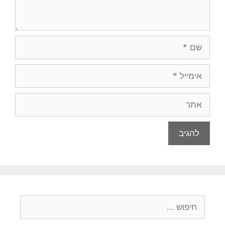
שם
אימייל
אתר
חיפוש: