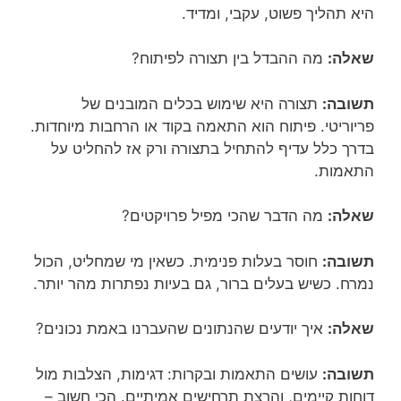
היא תהליך פשוט, עקבי, ומדיד.
שאלה:
מה ההבדל בין תצורה לפיתוח?
תשובה:
תצורה היא שימוש בכלים המובנים של
פריוריטי. פיתוח הוא התאמה בקוד או הרחבות מיוחדות.
בדרך כלל עדיף להתחיל בתצורה ורק אז להחליט על
התאמות.
שאלה:
מה הדבר שהכי מפיל פרויקטים?
תשובה:
חוסר בעלות פנימית. כשאין מי שמחליט, הכול
נמרח. כשיש בעלים ברור, גם בעיות נפתרות מהר יותר.
שאלה:
איך יודעים שהנתונים שהעברנו באמת נכונים?
תשובה:
עושים התאמות ובקרות: דגימות, הצלבות מול
דוחות קיימים, והרצת תרחישים אמיתיים. הכי חשוב –