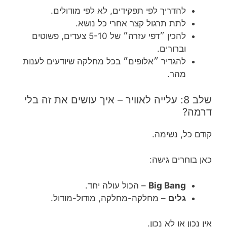
להדריך לפי תפקידים, לא לפי מודולים.
לתת תרגול קצר אחרי כל נושא.
להכין ״דפי עזרה״ של 5-10 צעדים, פשוטים
וברורים.
להגדיר ״אלופים״ בכל מחלקה שיודעים לענות
מהר.
שלב 8: עלייה לאוויר – איך עושים את זה בלי
דרמה?
קודם כל, נשימה.
כאן בוחרים גישה:
Big Bang
– הכול עולה יחד.
גלים
– מחלקה-מחלקה, מודול-מודול.
אין נכון או לא נכון.