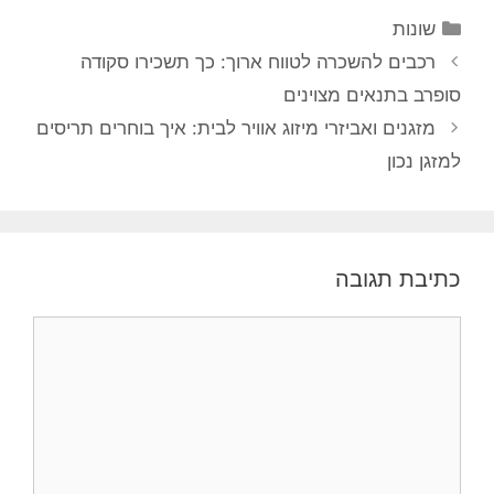
קטגוריות
שונות
ניווט
רכבים להשכרה לטווח ארוך: כך תשכירו סקודה
פוסטים
סופרב בתנאים מצוינים
מזגנים ואביזרי מיזוג אוויר לבית: איך בוחרים תריסים
למזגן נכון
כתיבת תגובה
תגובה