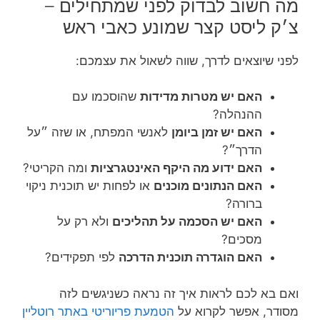
מה חשוב לבדוק לפני שמתחילים –
צ׳ק ליסט קצר שמונע כאבי ראש
לפני שיוצאים לדרך, שווה לשאול את עצמכם:
האם יש מטרות מדידות
שהוסכמו עם
ההנהלה?
האם יש זמן ביומן
לאנשי המפתח, או שזה ״על
הדרך״?
האם ידוע מה היקף האינטגרציות
ומה הקריטי?
האם הנתונים מוכנים
או לפחות יש תוכנית ניקוי
ברורה?
האם יש הסכמה על תהליכים
ולא רק על
מסכים?
האם הוגדרה תוכנית הדרכה
לפי תפקידים?
ואם בא לכם לראות איך זה נראה כשניגשים לזה
מסודר, אפשר לקרוא על
הטמעת פריוריטי באתר רוטליין