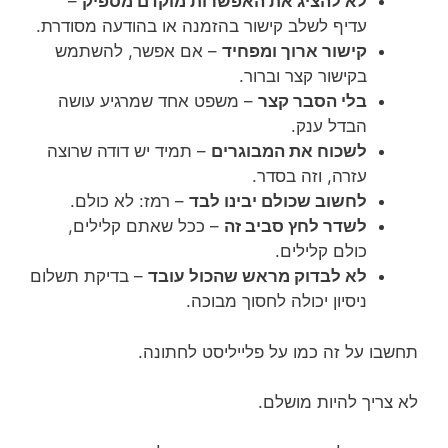
לא להציג את האפשרות מוקדם מספיק
–
עדיף לשלב קישור בהזמנה או בהודעה מסודרת.
קישור ארוך ומפחיד
– אם אפשר, להשתמש
בקישור קצר וברור.
בלי הסבר קצר
– משפט אחד שמרגיע עושה
הבדל ענק.
לשכוח את המבוגרים
– תמיד יש דודה שרוצה
עזרה, וזה בסדר.
לחשוב שכולם יבינו לבד
– רמז: לא כולם.
לשדר לחץ סביב זה
– ככל שאתם קלילים,
כולם קלילים.
לא לבדוק מראש שהכול עובד
– בדיקת תשלום
ניסיון יכולה לחסוך מבוכה.
תחשבו על זה כמו על פלייליסט לחתונה.
לא צריך להיות מושלם.