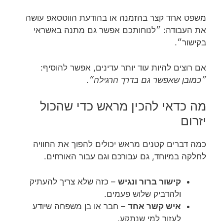
משפט אחד קצר בהזמנה או בהודעת הווטסאפ עושה
את העבודה: ״לנוחותכם אפשר גם מתנה באשראי
בקישור״.
אם רוצים להיות עוד יותר עדינים, אפשר להוסיף:
״כמובן שאפשר גם בדרך הרגילה״
.
מה כדאי להכין מראש כדי שהכול
יזרום
כמה דברים קטנים מראש יכולים להפוך את החוויה
לחלקה במיוחד, גם עבורכם וגם עבור האורחים.
קישור ברור ונגיש
– כזה שלא צריך להעתיק
ולהדביק שלוש פעמים.
איש קשר אחד
– חבר או בן משפחה שיודע
לעזור למי שנתקע.