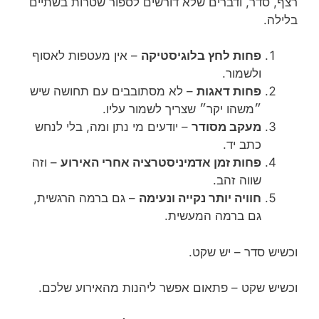
רצף, סדר, ודברים שלא דורשים לספור שטרות בשתיים
בלילה.
פחות לחץ בלוגיסטיקה
– אין מעטפות לאסוף
ולשמור.
פחות דאגות
– לא מסתובבים עם תחושה שיש
״משהו יקר״ שצריך לשמור עליו.
מעקב מסודר
– יודעים מי נתן ומה, בלי לנחש
כתב יד.
פחות זמן אדמיניסטרציה אחרי האירוע
– וזה
שווה זהב.
חוויה יותר נקייה ונעימה
– גם ברמה הרגשית,
גם ברמה המעשית.
וכשיש סדר – יש שקט.
וכשיש שקט – פתאום אפשר ליהנות מהאירוע שלכם.