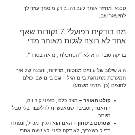
טכנאי מחזיר אותך לעבודה. בודק מוסמך עוזר לך
להישאר שם.
מה בודקים בפועל? 7 נקודות שאף
אחד לא רוצה לגלות מאוחר מדי
בדיקה טובה היא לא ״הסתכלתי, נראה בסדר״.
היא שילוב של עיניים מנוסות, מדידות, והבנה של איך
המערכת מתנהגת ביום רגיל – וגם ביום שבו כולם
לחוצים (כן, תרתי משמע).
קולט האוויר
– מצב כללי, סימני קורוזיה,
התאמה, וסביבה שמאפשרת לו לעבוד בלי סבל
מיותר.
שסתום ביטחון
– האם הוא תקין, מכויל, ונפתח
בדיוק כשצריך, לא דקה לפני ולא שעה אחרי.