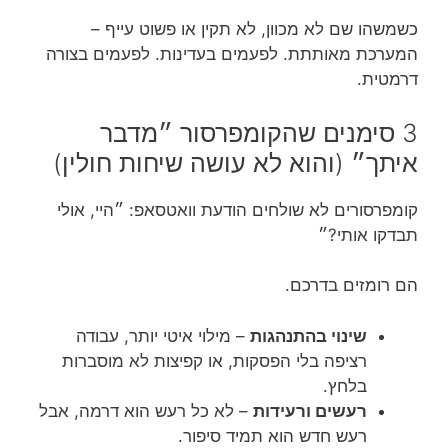
כשמשהו שם לא מכוון, לא תקין או פשוט עייף –
המערכת מאותתת. לפעמים בעדינות. לפעמים בצורה
דרמטית.
3 סימנים שהקומפרסור ״מדבר
איתך״ (והוא לא עושה שיחות חולין)
קומפרסורים לא שולחים הודעת וואטסאפ: ״היי, אולי
תבדקו אותי?״
הם רומזים בדרכם.
שינוי בהתנהגות
– מילוי איטי יותר, עבודה
רציפה בלי הפסקות, או קפיצות לא מוסברות
בלחץ.
רעשים ורעידות
– לא כל רעש הוא דרמה, אבל
רעש חדש הוא תמיד סיפור.