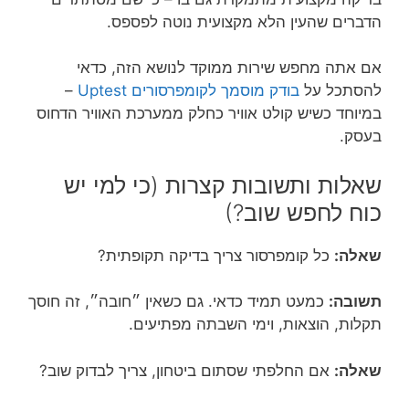
הדברים שהעין הלא מקצועית נוטה לפספס.
אם אתה מחפש שירות ממוקד לנושא הזה, כדאי
להסתכל על
בודק מוסמך לקומפרסורים Uptest
–
במיוחד כשיש קולט אוויר כחלק ממערכת האוויר הדחוס
בעסק.
שאלות ותשובות קצרות (כי למי יש
כוח לחפש שוב?)
שאלה:
כל קומפרסור צריך בדיקה תקופתית?
תשובה:
כמעט תמיד כדאי. גם כשאין ״חובה״, זה חוסך
תקלות, הוצאות, וימי השבתה מפתיעים.
שאלה:
אם החלפתי שסתום ביטחון, צריך לבדוק שוב?