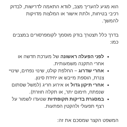
הוא מגיע להעריך מצב, לוודא התאמה לדרישות, לבדוק
רכיבי בטיחות, ולתת אישור או המלצות מדויקות
להמשך.
בדרך כלל תצטרך בודק מוסמך לקומפרסורים במצבים
כמו:
לפני הפעלה ראשונה
של מערכת חדשה או
אחרי התקנה משמעותית.
אחרי שדרוג
– החלפת קולט, שינוי נפחים, שינויי
צנרת, הוספת מייבש או יחידת סינון.
אחרי תיקון גדול
או אירוע חריג (למשל שסתום
שנפתח, חימום יתר, או תקלה חוזרת).
במסגרת בדיקות תקופתיות
שנועדו לשמור על
רצף תפעולי ולהקטין הפתעות.
המשפט הקצר שמסכם את זה: