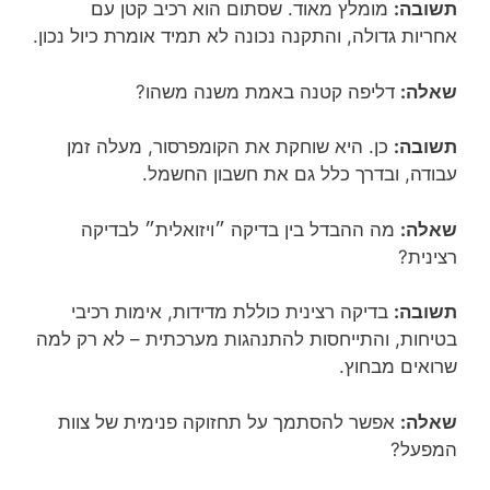
תשובה:
מומלץ מאוד. שסתום הוא רכיב קטן עם
אחריות גדולה, והתקנה נכונה לא תמיד אומרת כיול נכון.
שאלה:
דליפה קטנה באמת משנה משהו?
תשובה:
כן. היא שוחקת את הקומפרסור, מעלה זמן
עבודה, ובדרך כלל גם את חשבון החשמל.
שאלה:
מה ההבדל בין בדיקה ״ויזואלית״ לבדיקה
רצינית?
תשובה:
בדיקה רצינית כוללת מדידות, אימות רכיבי
בטיחות, והתייחסות להתנהגות מערכתית – לא רק למה
שרואים מבחוץ.
שאלה:
אפשר להסתמך על תחזוקה פנימית של צוות
המפעל?