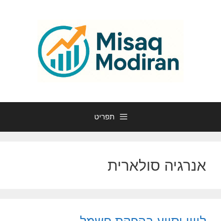
דלג
תוכן
תפריט
אנרגיה סולארית