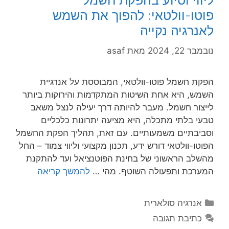
ליווי וסיוע בהפקת חשמל
פוטו-וולטאי: להפוך את השמש
לאנרגיה נקייה
נובמבר 22, 2024
מאת
asaf
הפקת חשמל פוטו-וולטאי, המבוססת על אנרגיית
השמש, היא אחת השיטות המתקדמות והירוקות ביותר
לייצור חשמל. מעבר להיותה דרך יעילה לנצל משאב
טבעי בלתי מתכלה, היא מציעה יתרונות כלכליים
וסביבתיים משמעותיים. עם זאת, תהליך הפקת החשמל
הפוטו-וולטאי דורש ידע, תכנון מקצועי וליווי צמוד – החל
מהשלב הראשוני של בחינת הפוטנציאל ועד להתקנת
המערכת ותפעולה השוטף. מהי …
להמשך קריאה
קטגוריות
אנרגיה סולארית
כתיבת תגובה