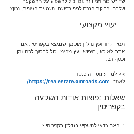
שדורש כוח וזמן! זה גם יכול להשפיע על ההשקעה
שלכם. בדיקת הנכס לפני רכישתו נשמעת הגיונית, נכון?
– ייעוץ מקצועי
תמיד קחו יועץ נדל"ן מוסמך שנמצא בקפריסין. אם
אתם לא כאן, חיפוש יועץ מהימן יכול לחסוך לכם זמן
וכסף רב.
>> למידע נוסף היכנסו
לאתר:
https://realestate.omroads.com/
שאלות נפוצות אודות השקעה
בקפריסין
1. האם כדאי להשקיע בנדל"ן בקפריסין?