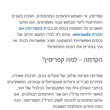
קפריסין, אי השמש והחופים המהממים, הפכה בשנים
האחרונות ליעד מבוקש עבור משקיעים. אם אתם
חושבים על השקעה בנכס או ב
בית בקפריסין עם
חברת omroads
, אתם לא לבד! המגוון הרחב של
נכסים ואפשרויות ההשקעה מציב אפשרויות רבות. אז
איך בוחרים את הנכס המתאים?
הקדמה – למה קפריסין?
קפריסין מציעה שילוב של אקלים נעים, תרבות עשירה,
מחירים סבירים ורווחים פוטנציאליים גבוהים. המשקיעים
ברחבי העולם גילו את הפוטנציאל הכלכלי של האי,
כאשר תיירות ונדל"ן הם שני התחומים הבולטים. אם
אתם מתכוונים להכנס לשוק הנדל"ן הקפריסאי, הנה
כמה טיפים והמלצות חשובות.