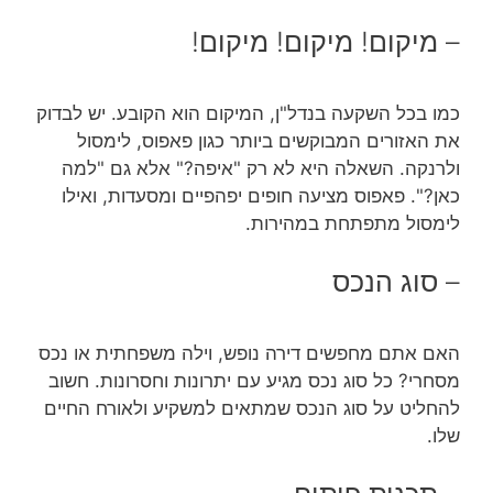
– מיקום! מיקום! מיקום!
כמו בכל השקעה בנדל"ן, המיקום הוא הקובע. יש לבדוק
את האזורים המבוקשים ביותר כגון פאפוס, לימסול
ולרנקה. השאלה היא לא רק "איפה?" אלא גם "למה
כאן?". פאפוס מציעה חופים יפהפיים ומסעדות, ואילו
לימסול מתפתחת במהירות.
– סוג הנכס
האם אתם מחפשים דירה נופש, וילה משפחתית או נכס
מסחרי? כל סוג נכס מגיע עם יתרונות וחסרונות. חשוב
להחליט על סוג הנכס שמתאים למשקיע ולאורח החיים
שלו.