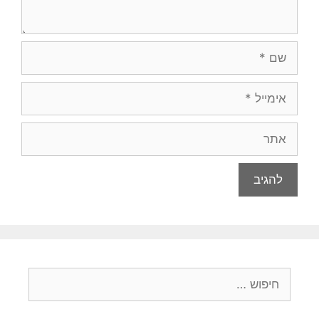
שם
אימייל
אתר
חיפוש: