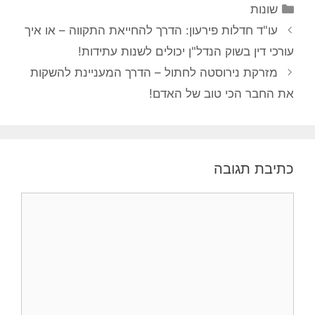
קטגוריות
שונות
ניווט
עו"ד חדלות פירעון: הדרך להחייאת התקווה – או איך
פוסטים
עורכי דין בשוק הנדל"ן יכולים לשנות עתידות!
מזרקת נירוסטה לחתול – הדרך המעניינת להשקות
את החבר הכי טוב של האדם!
כתיבת תגובה
תגובה