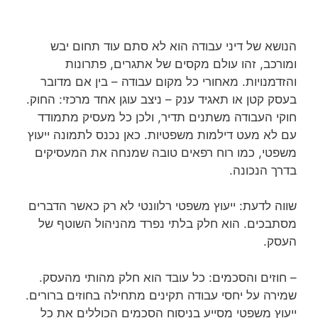
הנושא של דיני עבודה הוא לא סתם עוד תחום יבש
ומורכב, זהו עולם מקסים של אתגרים, פתרונות
והזדמנויות. מאחורי כל מקום עבודה – בין אם מדובר
בעסק קטן או תאגיד ענק – ניצב עוגן אחד מרכזי: החוק.
חוקי העבודה משתנים תדיר, ולכן כל מעסיק מתמודד
עם לא מעט דילמות משפטיות. כאן נכנס לתמונה ייעוץ
משפטי, כמו רוח רפאים טובה שמנחה את המעסיקים
בדרך הנכונה.
שווה לדעת: ייעוץ משפטי רלוונטי לא רק כאשר הדברים
מסתבכים. הוא חלק בלתי נפרד מהניהול השוטף של
העסק.
– חוזים והסכמים: כל עובד הוא חלק מהותי מהעסק.
שמירה על יחסי עבודה תקינים מתחילה בחוזים ברורים.
ייעוץ משפטי מסייע בניסוח הסכמים הכוללים את כל