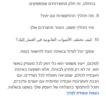
בהחלט, זה חלק מהשירותים שמסופקים.
9. מה תהליך ההתקשרות עם יועץ?
זוהי תהליך פשוט, הנגזר מהצרכים שלך.
10. كيف تختلف الأصوات القانونية في العمل إليك?
עסקך יוכל לגדול ובאותה העת להישאר בטוח.
לסיכום, ייעוץ משפטי הוא כלי חזק לכל מעסיק באשר
הוא. זה לא רק פתרון לבעיות, אלא השקעה באיכות
העבודה לכולם, שמביאה תועלת לכל הצדדים. עם
הבנת העקרונות ועבודה יומיומית עם יועצים עדכניים,
תוכל להתמקד בהצלחה של העסק שלך בשקט ובשלווה.
נעמת עומדת לצדך