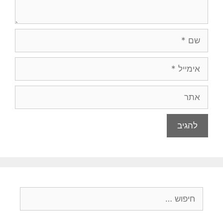
שם
אימייל
אתר
חיפוש: