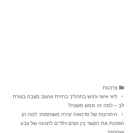
קטגוריות
צרכנות
ניווט
ליווי אישי ורגיש בתהליך בחירת ועיצוב מצבה בצורת
פוסטים
לב – למה זה ממש משנה?
היתרונות של סדנאות יצירה משותפות: למה הן
הופכות את הקשר בין נשים וילדים לחגיגה של צבע
ושמחה!