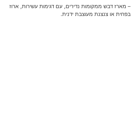
– מארז דבש ממקומות נדירים, עם דגימות עשירות, ארוז
בפחית או צנצנת מעוצבת ידנית.