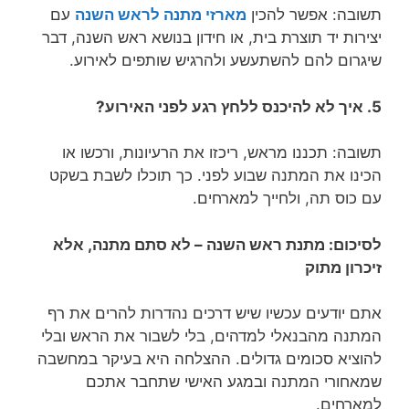
תשובה: אפשר להכין
מארזי מתנה לראש השנה
עם
יצירות יד תוצרת בית, או חידון בנושא ראש השנה, דבר
שיגרום להם להשתעשע ולהרגיש שותפים לאירוע.
5. איך לא להיכנס ללחץ רגע לפני האירוע?
תשובה: תכננו מראש, ריכזו את הרעיונות, ורכשו או
הכינו את המתנה שבוע לפני. כך תוכלו לשבת בשקט
עם כוס תה, ולחייך למארחים.
לסיכום: מתנת ראש השנה – לא סתם מתנה, אלא
זיכרון מתוק
אתם יודעים עכשיו שיש דרכים נהדרות להרים את רף
המתנה מהבנאלי למדהים, בלי לשבור את הראש ובלי
להוציא סכומים גדולים. ההצלחה היא בעיקר במחשבה
שמאחורי המתנה ובמגע האישי שתחבר אתכם
למארחים.