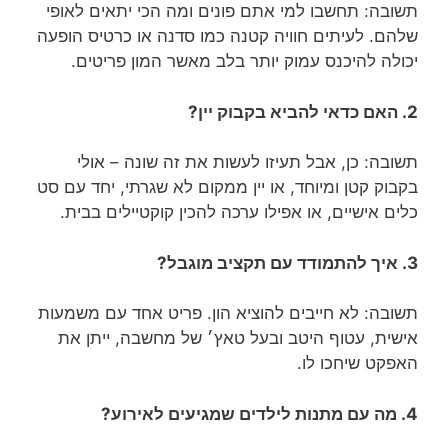
תשובה: תחשבו למי אתם פונים ומה הכי יתאים לאופי
שלהם. לעיתים חוויה קטנה כמו סדנה או כרטיס הופעה
יכולה להיכנס עמוק יותר בלב מאשר המון פריטים.
2. האם כדאי להביא בקבוק יין?
תשובה: כן, אבל תעיזו לעשות את זה שונה – אולי
בקבוק קטן ומיוחד, או יין ממקום לא שגרתי, יחד עם סט
כלים אישיים, או אפילו ערכה להכין קוקטיילים בבית.
3. איך להתמודד עם תקציב מוגבל?
תשובה: לא חייבים להוציא הון. פריט אחד עם משמעות
אישית, עטוף היטב ובעל טאץ׳ של מחשבה, ייתן את
האפקט שיחכו לו.
4. מה עם מתנות לילדים שמגיעים לאירוע?