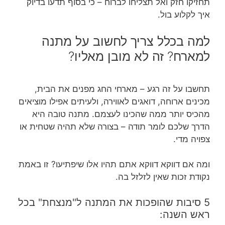
תחזיקו חזק ואל תצליחו לברוח – כי בסוף תדעו בדיוק
איך לקלוע בול.
למה בכלל צריך לחשוב על מתנה
למארח? זה לא מובן מאליו?
תחשבו על זה רגע – מארחי החג מפנים את הבית,
מכינים ארוחה, דואגים לאווירה, ולעיתים אפילו מוציאים
מהכיס יותר ממה שהכינו לעצמם. מתנה טובה היא
הדרך שלכם לומר תודה – בצורה שלא תהיה שטחית או
צפויה מדי.
ומה אם דווקא דווקא אתם תהיו אלו שיפתיעו? זו באמת
נקודת זכות שאין לזלזל בה.
5 סיבות שהופכות את המתנה ל"מנצחת" בכל
ראש השנה: