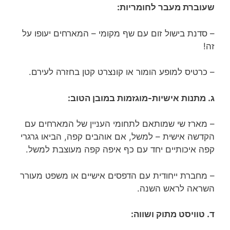
שעוברת מעבר לחומריות:
– סדנת בישול זום עם שף מקומי – המארחים יעופו על
זה!
– כרטיס למופע הומור או קונצרט קטן בחזרה לעירם.
ג. מתנות אישיות-מוגזמות במובן הטוב:
– מארז שי שמותאם לתחומי העניין של המארחים עם
הקדשה אישית – למשל, אם אוהבים קפה, הביאו גרגרי
קפה איכותיים יחד עם כף איפה קפה מעוצבת למשל.
– מחברת ייחודית עם הדפסים אישיים או משפט מעורר
השראה לראש השנה.
ד. טוויסט מתוק ושווה: