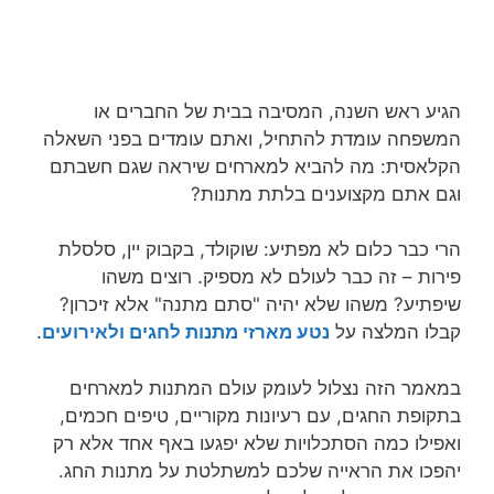
הגיע ראש השנה, המסיבה בבית של החברים או
המשפחה עומדת להתחיל, ואתם עומדים בפני השאלה
הקלאסית: מה להביא למארחים שיראה שגם חשבתם
וגם אתם מקצוענים בלתת מתנות?
הרי כבר כלום לא מפתיע: שוקולד, בקבוק יין, סלסלת
פירות – זה כבר לעולם לא מספיק. רוצים משהו
שיפתיע? משהו שלא יהיה "סתם מתנה" אלא זיכרון?
קבלו המלצה על
נטע מארזי מתנות לחגים ולאירועים
.
במאמר הזה נצלול לעומק עולם המתנות למארחים
בתקופת החגים, עם רעיונות מקוריים, טיפים חכמים,
ואפילו כמה הסתכלויות שלא יפגעו באף אחד אלא רק
יהפכו את הראייה שלכם למשתלטת על מתנות החג.