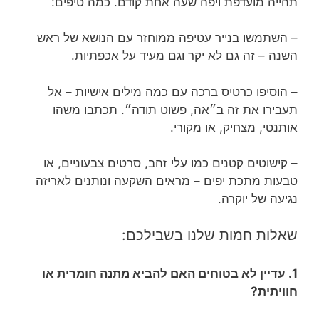
תהייה מועדפת ויפה שעה אחת קודם. כמה טיפים:
– השתמשו בנייר עטיפה ממוחזר עם הנושא של ראש
השנה – זה גם לא יקר וגם מעיד על אכפתיות.
– הוסיפו כרטיס ברכה עם כמה מילים אישיות – אל
תעבירו את זה ב״אה, פשוט תודה״. תכתבו משהו
אותנטי, מצחיק, או מקורי.
– קישוטים קטנים כמו עלי זהב, סרטים צבעוניים, או
טבעות מתכת יפים – מראים השקעה ונותנים לאריזה
נגיעה של יוקרה.
שאלות חמות שלנו בשבילכם:
1. עדיין לא בטוחים האם להביא מתנה חומרית או
חוויתית?