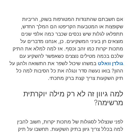
אם חשבתם שהתנודות המטורפות בשוק, הריביות
שקופצות או המטבעות הקריפטו הם המלך החדש,
תתפלאו לגלות שיש נכסים שכבר כמה אלפי שנים
מוצאים חן בעיני המשקיעים. כן, אנחנו מדברים על
מתכות יקרות כמו זהב וכסף. אז למה למלא את התיק
שלכם בכמה מטילים נוצצים כשאפשר להשקיע עם
גולדן וואלט
במשהו שיכול לשפר את התשואה ולהגן על
ההון? בואו נעשה סדר ונגלה את כל הסיבות למה כל
תיק השקעות צריך קצת ברק מתכתי.
למה גיוון זה לא רק מילה יוקרתית
מרשימה?
לפני שנצלול לסגולות של מתכות יקרות, חשוב להבין
למה בכלל צריך גיוון בתיק השקעות. תחשבו על תיק