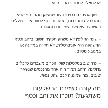
או להאלץ למכור במחיר גרוע.
– גיוון אמיתי בנכסים: בעוד שהשוק המניות מושפע
מהכלכלה והחברות, הזהב והכסף לטווח ארוך פועלים
כהשקעה עצמאית שמיוחדת ומגוונת.
– שער החליפין לא משחק תפקיד חשוב: בזהב וכסף
ההשקעה היא אוניברסלית, לא תלויה במדינה או
במטבע מסוים.
– ערך יציב בטלטלות שוק: זוכרים משברים כלכליים
גדולים? הזהב תמיד היה אחד מהנכסים שנשארו
יציבים, מה שמעניק לכם שקט נפשי.
מה קורה כשזירת ההשקעות
משתגעת? תזכרו את זהב וכסף