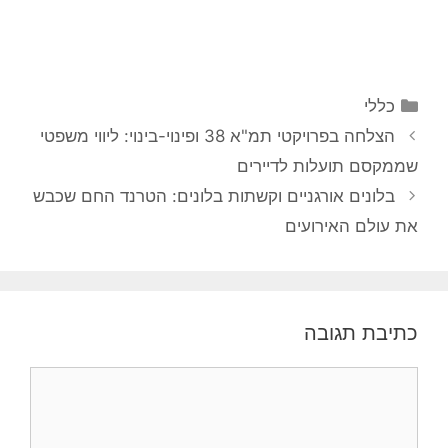
קטגוריות
כללי
ניווט
הצלחה בפרויקטי תמ"א 38 ופינוי-בינוי: ליווי משפטי
פוסטים
שממקסם תועלות לדיירים
בלונים אורגניים וקשתות בלונים: הטרנד החם שכבש
את עולם האירועים
כתיבת תגובה
תגובה