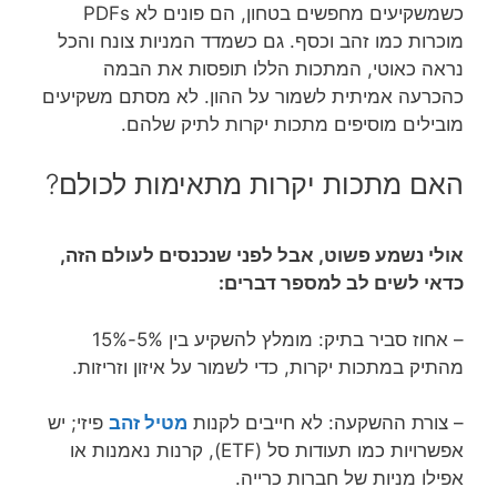
כשמשקיעים מחפשים בטחון, הם פונים לא PDFs
מוכרות כמו זהב וכסף. גם כשמדד המניות צונח והכל
נראה כאוטי, המתכות הללו תופסות את הבמה
כהכרעה אמיתית לשמור על ההון. לא מסתם משקיעים
מובילים מוסיפים מתכות יקרות לתיק שלהם.
האם מתכות יקרות מתאימות לכולם?
אולי נשמע פשוט, אבל לפני שנכנסים לעולם הזה,
כדאי לשים לב למספר דברים:
– אחוז סביר בתיק: מומלץ להשקיע בין 5%-15%
מהתיק במתכות יקרות, כדי לשמור על איזון וזריזות.
– צורת ההשקעה: לא חייבים לקנות
מטיל זהב
פיזי; יש
אפשרויות כמו תעודות סל (ETF), קרנות נאמנות או
אפילו מניות של חברות כרייה.