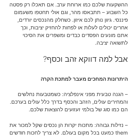
ההשקעות שלכם כמו ארוחת ערב. אם תאכלו רק פסטה
כל השבוע – תתבאסו מהר, וגם אולי תחטפו משעמום
פיננסי. גיוון נותן לכם איזון. כשחלק מהנכסים יורדים,
אחרים יכולים לעלות או לפחות להחזיק יציבות, וכך
אתם מונעים הפסדים כבדים ומשפרים את הסיכוי
לתשואה יציבה.
אבל למה דווקא זהב וכסף?
היתרונות המחכים מעבר למתכת הקרה
– הגנה טבעית מפני אינפלציה: כשמטבעות נחלשים
והמחירים עולים, הזהב והכסף בדרך כלל עולים בערכם.
הם כמו סוג של בולמי זעזועים להוצאות שלכם.
– נזילות גבוהה: מתכות יקרות הן נכסים שקל למכור את
them כמעט בכל מקום בעולם. לא צריך לחכות חודשים