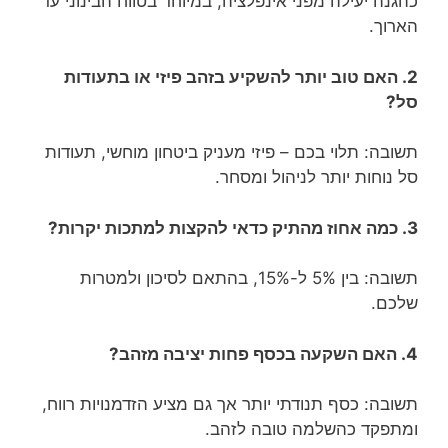
כהגנה יעילה מפני אינפלציה, במיוחד בטווח הבינוני עד
הארוך.
2. האם טוב יותר להשקיע בזהב פיזי או בתעודות
סל?
תשובה: תלוי בכם – פיזי מעניק ביטחון מוחשי, תעודות
סל נוחות יותר לניהול ומסחר.
3. כמה אחוז מהתיק כדאי להקצות למתכות יקרות?
תשובה: בין 5% ל-15%, בהתאם לסיכון ולמטרות
שלכם.
4. האם השקעה בכסף פחות יציבה מזהב?
תשובה: כסף תנודתי יותר אך גם מציע הזדמנויות רווח,
ומתפקד כהשלמה טובה לזהב.