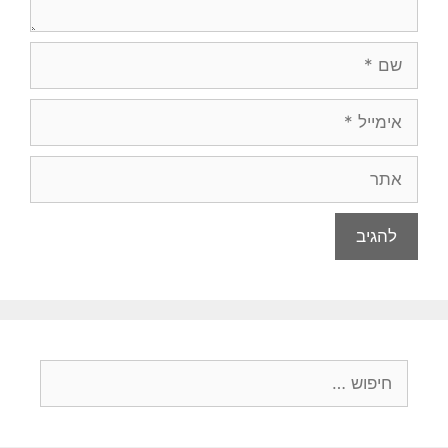
שם
אימייל
אתר
חיפוש: