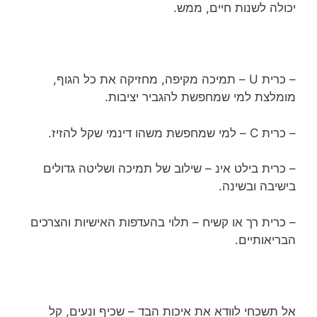
יכולה לשנות חיים, ממש.
– כרית U – תמיכה מקיפה, מחזיקה את כל הגוף,
מומלצת למי שמחפשת להגביר יציבות.
– כרית C – למי שמחפשת משהו דינמי שקל להזיז.
– כרית בילט אינ – שילוב של תמיכה ושליטה גדולים
בישיבה ובשינה.
– כרית רך או קשיח – תלוי בהעדפות האישיות והצרכים
הבריאותיים.
אל תשכחי לוודא את איכות הבד – שכיף ונעים, קל