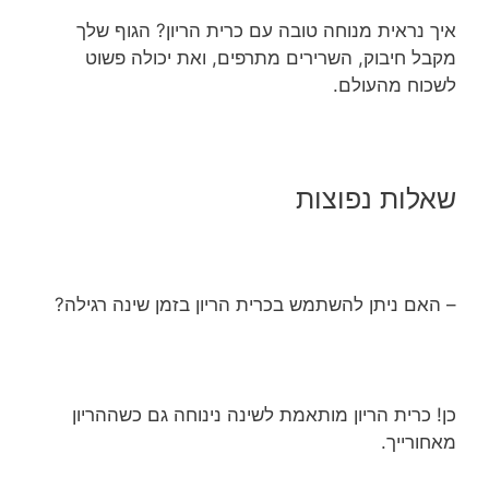
איך נראית מנוחה טובה עם כרית הריון? הגוף שלך
מקבל חיבוק, השרירים מתרפים, ואת יכולה פשוט
לשכוח מהעולם.
שאלות נפוצות
– האם ניתן להשתמש בכרית הריון בזמן שינה רגילה?
כן! כרית הריון מותאמת לשינה נינוחה גם כשההריון
מאחורייך.