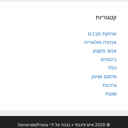
קטגוריות
אחזקת מבנים
אנרגיה סולארית
אנשי מקצוע
ביטוחים
כללי
פרסום ושיווק
צרכנות
שונות
© 2026 איש פיננסי
• נבנה על ידי
GeneratePress