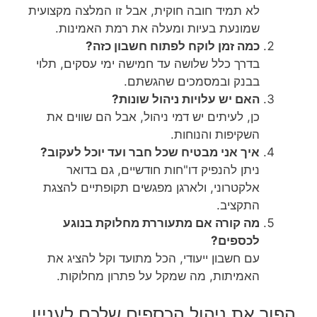
לא תמיד חובה חוקית, אבל זו המלצה מקצועית
שמונעת בעיות ומעלה את רמת האמינות.
כמה זמן לוקח לפתוח חשבון כזה?
בדרך כלל שלושה עד חמישה ימי עסקים, תלוי
בבנק ובמסמכים שהגשתם.
האם יש עלויות ניהול שונות?
כן, לעיתים יש דמי ניהול, אבל הם שווים את
השקיפות והנוחות.
איך אני מבטיח שכל חבר ועד יוכל לעקוב?
ניתן להנפיק דו"חות חודשיים, גם בדואר
אלקטרוני, ולארגן מפגשים תקופתיים להצגת
התקציב.
מה קורה אם מתעוררת מחלוקת בנוגע
לכספים?
עם חשבון ייעודי, הכל מתועד וקל להציג את
האמיתות, מה שמקל על פתרון מחלוקות.
הפוך את ניהול הכספים שלכם לעניין