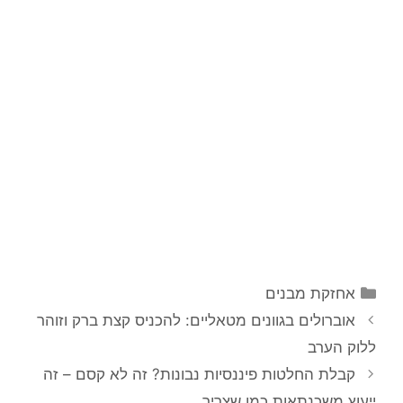
קטגוריות
אחזקת מבנים
ניווט
אוברולים בגוונים מטאליים: להכניס קצת ברק וזוהר
פוסטים
ללוק הערב
קבלת החלטות פיננסיות נבונות? זה לא קסם – זה
ייעוץ משכנתאות כמו שצריך