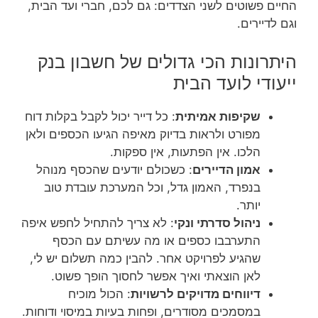
החיים פשוטים לשני הצדדים: גם לכם, חברי ועד הבית,
וגם לדיירים.
היתרונות הכי גדולים של חשבון בנק
ייעודי לועד הבית
שקיפות אמיתית
: כל דייר יכול לקבל בקלות דוח
מפורט ולראות בדיוק מאיפה הגיעו הכספים ולאן
הלכו. אין הפתעות, אין ספקות.
אמון הדיירים
: כשכולם יודעים שהכסף מנוהל
בנפרד, האמון גדל, וכל המערכת עובדת טוב
יותר.
ניהול סדרתי ונקי
: לא צריך להתחיל לחפש איפה
התערבבו כספים או מה עשיתם עם הכסף
שהגיע לפרויקט אחר. להבין כמה תשלום יש לי,
לאן הוצאתי ואיך אפשר לחסוך הופך פשוט.
דיווחים מדויקים לרשויות
: הכול מוכיח
במסמכים מסודרים, ופחות בעיות במיסוי ודוחות.