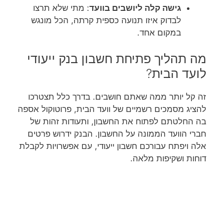
גישה קלה ליושבים בוועד
: מתי שלא תרצו
לבדוק איזו תנועה כספית קרתה, הכל מונגש
במקום אחד.
מה תהליך פתיחת חשבון בנק ייעודי
לועד הבית?
זה קל יותר ממה שאתם חושבים. בדרך כלל תצטרכו
להציג מסמכים רשמיים של וועד הבית, פרוטוקול אספה
בה החלטתם לפתוח את החשבון, ותעודות זהות של
חברי הוועד הממונה על החשבון. הבנק ידרוש פרטים
אלה ויפתח עבורכם חשבון ייעודי, עם אפשרויות לקבלת
דוחות ושקיפות מלאה.