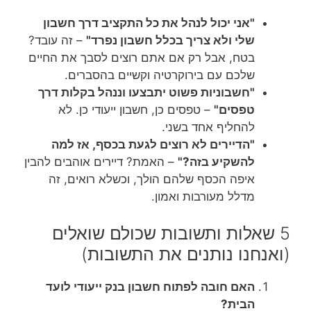
"אני יכול לנהל את כל התקציב דרך חשבון
שלי ולא צריך בכלל חשבון נפרד"
– זה עובד?
בטח, אבל רק אם אתם רוצים לסבך את החיים
שלכם עם בירוקרטיה וקשיים בהסברים.
"חשבוניות פשוט יתבצעו וננהל בקלות דרך
טפסים"
– טפסים כן, חשבון ייעודי כן. לא
להחליף אחד בשני.
"הדיירים לא רוצים לגעת בכסף, אז למה
להשקיע בזה?"
– האמת? דיירים אוהבים להבין
איפה הכסף שלהם הולך, וכשלא רואים, זה
מדלל מעורבות ואמון.
5 שאלות ותשובות שכולם שואלים
(ואנחנו נותנים את התשובות)
האם חובה לפתוח חשבון בנק ייעודי לועד
הבית?