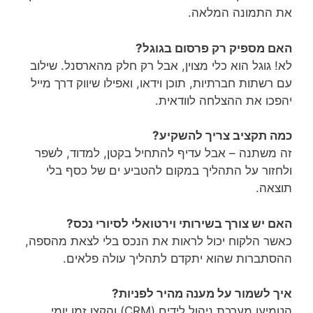
את התמונה המלאה.
האם מספיק רק פרסום בגוגל?
לא! גוגל הוא כלי מצוין, אבל רק חלק מהארסנל. שילוב
עם רשתות חברתיות, תוכן וידאו, ואפילו שיווק דרך מייל
יהפכו את ההצלחה לוודאית.
כמה תקציב צריך להשקיע?
זה משתנה – אבל עדיף להתחיל בקטן, למדוד, לשפר
ולחזור על התהליך במקום להטביע ים של כסף בלי
תוצאה.
האם יש צורך בשירותי וירטואלי לסיורי נכס?
כאשר הלקוח יכול לראות את הנכס בלי לצאת מהספה,
ההסתברות שהוא יתקדם לתהליך עולה פלאים.
איך לשמור על מענה מהיר לפניות?
הטמיעו מערכת ניהול לידים (CRM) והקצו זמן יומי