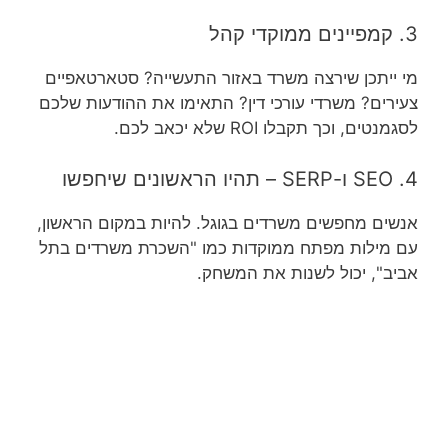
3. קמפיינים ממוקדי קהל
מי ייתכן שירצה משרד באזור התעשייה? סטארטאפיים
צעירים? משרדי עורכי דין? התאימו את ההודעות שלכם
לסגמנטים, וכך תקבלו ROI שלא יכאב לכם.
4. SEO ו-SERP – תהיו הראשונים שיחפשו
אנשים מחפשים משרדים בגוגל. להיות במקום הראשון,
עם מילות מפתח ממוקדות כמו "השכרת משרדים בתל
אביב", יכול לשנות את המשחק.