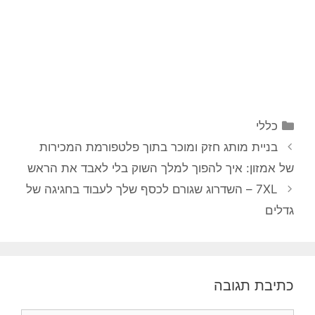
קטגוריות
כללי
ניווט
בניית מותג חזק ומוכר בתוך פלטפורמת המכירות
פוסטים
של אמזון: איך להפוך למלך השוק בלי לאבד את הראש
7XL – השדרוג שגורם לכסף שלך לעבוד בחגיגה של
גדלים
כתיבת תגובה