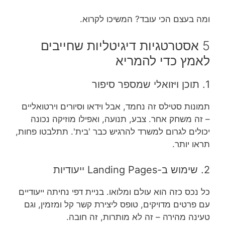
ומה בעצם הכי עובד? המשיכו לקרוא.
5 אסטרטגיות דיגיטליות שחייבים
לאמץ כדי להמריא
1. תוכן ויזואלי שמספר סיפור
תמונות סטילס זה נחמד, אבל וידאו וסיורים וירטואליים
– זה משחק אחר. צבע, תנועה, ואפילו מוזיקה נכונה
יכולים לגרום למשרד להרגיש כבר 'בית'. תתלבטו פחות,
תראו יותר.
2. שימוש ב-Landing Pages ייעודיות
כל נכס כזה הוא עולם ומלואו. בניית דפי נחיתה ייעודיים
עם פרטים מדויקים, טופס ליצירת קשר קל ומזמין, וגם
טעינה מהירה – זה לא מותרות, זה חובה.