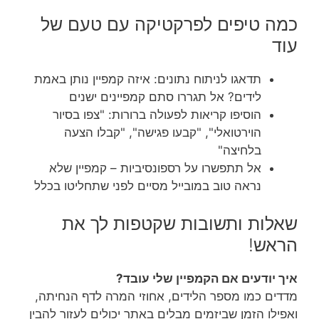
כמה טיפים לפרקטיקה עם טעם של
עוד
תדאגו לניתוח נתונים: איזה קמפיין נותן באמת
לידים? אל תגררו סתם קמפיינים ישנים
הוסיפו קריאות לפעולה ברורות: "צפו בסיור
הוירטואלי", "קבעו פגישה", "קבלו הצעה
בלחיצה"
אל תתפשרו על רספונסיביות – קמפיין שלא
נראה טוב במובייל מסיים לפני שתחליטו בכלל
שאלות ותשובות שקטפות לך את
הראש!
איך יודעים אם הקמפיין שלי עובד?
מדדים כמו מספר הלידים, אחוזי המרה לדף הנחיתה,
ואפילו הזמן שביזמים מבלים באתר יכולים לעזור להבין