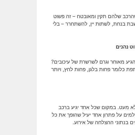
הרכב שלהם תקין ומאובטח – זה פשוט
ת בנחת, לשתות יין, להשתחרר – בלי
וט נהנים
גיע מאוחר וגרם לשרשרת של עיכובים?
פת כלומר פחות בלגן, פחות לחץ, ויותר
לא מעט. במקום שכל אחד יגיע ברכב
למים על פתרון אחד יעיל שהופך את כל
ים בנתוני ההצלחה של אירוע.