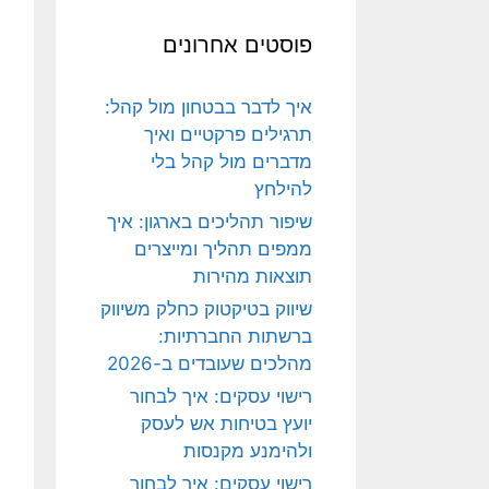
פוסטים אחרונים
איך לדבר בבטחון מול קהל:
תרגילים פרקטיים ואיך
מדברים מול קהל בלי
להילחץ
שיפור תהליכים בארגון: איך
ממפים תהליך ומייצרים
תוצאות מהירות
שיווק בטיקטוק כחלק משיווק
ברשתות החברתיות:
מהלכים שעובדים ב-2026
רישוי עסקים: איך לבחור
יועץ בטיחות אש לעסק
ולהימנע מקנסות
רישוי עסקים: איך לבחור