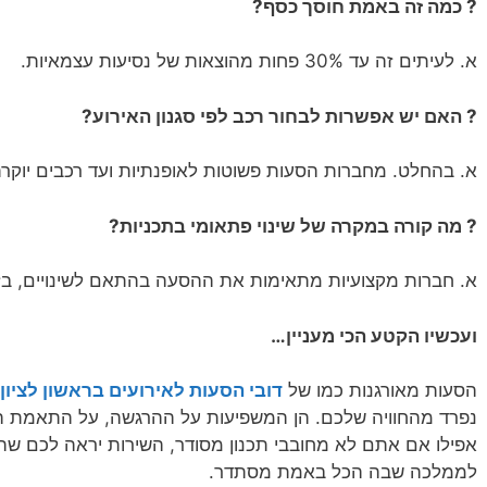
? כמה זה באמת חוסך כסף?
א. לעיתים זה עד 30% פחות מהוצאות של נסיעות עצמאיות.
? האם יש אפשרות לבחור רכב לפי סגנון האירוע?
א. בהחלט. מחברות הסעות פשוטות לאופנתיות ועד רכבים יוקרת
? מה קורה במקרה של שינוי פתאומי בתכניות?
א. חברות מקצועיות מתאימות את ההסעה בהתאם לשינויים, בזר
ועכשיו הקטע הכי מעניין…
הסעות מאורגנות כמו של
דובי הסעות לאירועים בראשון לציון
נפרד מהחוויה שלכם. הן המשפיעות על ההרגשה, על התאמת האי
אפילו אם אתם לא מחובבי תכנון מסודר, השירות יראה לכם שהכ
לממלכה שבה הכל באמת מסתדר.