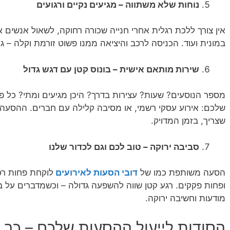
נוחות שלא משתווה – מגיעים נקיים ורגועים
אין צורך ללכת רגלית אחרי חנייה שכורה רחוקה, לשאול אנשים 
במונית ועוד. הכניסה לרכב והיציאה ממנו פשוט זורמת וקלה – ג
שירות מותאם אישית – בונוס קטן עם דגש גדול
מספר הנוסעים? שעות? עצירות בדרך? היכן מגיעים ומתי? כל 
שלכם: אירוע עסקי רשמי, או מסיבה קלילה עם חברים. ההסעה 
שצריך, בזמן המדויק.
סביבה ירוקה – טוב לכם וגם לכדור שלנו
הסעה משותפת כמו של
דובי הסעות לאירועים
לוקחת פחות רכב
ופחות פקקים. רגע קטן שווה להשפעה גדולה – וכשמדברים על ב
מודעות וחשיבה ירוקה.
הסודות לייעול ההסעות שלכם – כך 