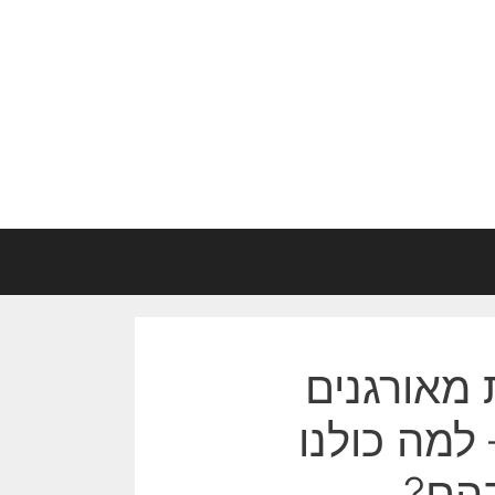
 מאורגנים
 למה כולנו
הם?