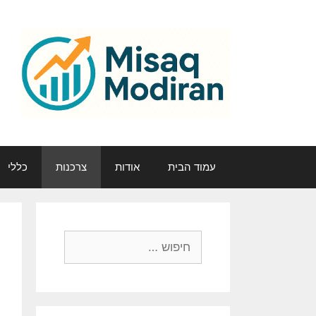
דלג
תוכן
עמוד הבית
אודות
צרכנות
כללי
חיפוש: