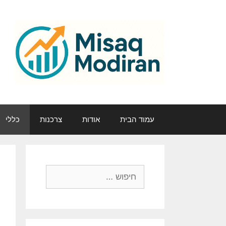
דלג
תוכן
עמוד הבית
אודות
צרכנות
כללי
חיפוש: