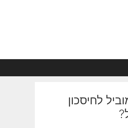
וביל לחיסכון
?