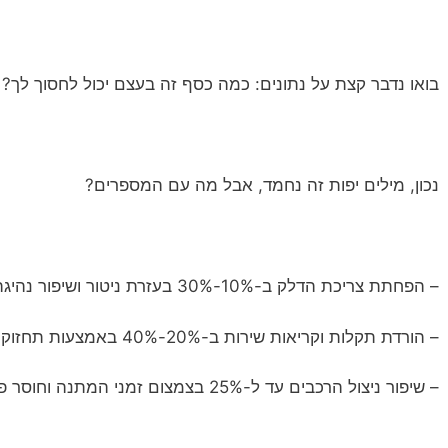
בואו נדבר קצת על נתונים: כמה כסף זה בעצם יכול לחסוך לך?
נכון, מילים יפות זה נחמד, אבל מה עם המספרים?
– הפחתת צריכת הדלק ב-10%-30% בעזרת ניטור ושיפור נהיגה.
– הורדת תקלות וקריאות שירות ב-20%-40% באמצעות תחזוקה מונעת.
– שיפור ניצול הרכבים עד ל-25% בצמצום זמני המתנה וחוסר פעילות.