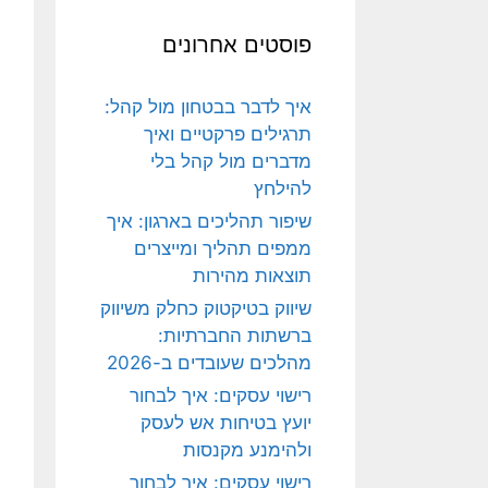
פוסטים אחרונים
איך לדבר בבטחון מול קהל:
תרגילים פרקטיים ואיך
מדברים מול קהל בלי
להילחץ
שיפור תהליכים בארגון: איך
ממפים תהליך ומייצרים
תוצאות מהירות
שיווק בטיקטוק כחלק משיווק
ברשתות החברתיות:
מהלכים שעובדים ב-2026
רישוי עסקים: איך לבחור
יועץ בטיחות אש לעסק
ולהימנע מקנסות
רישוי עסקים: איך לבחור