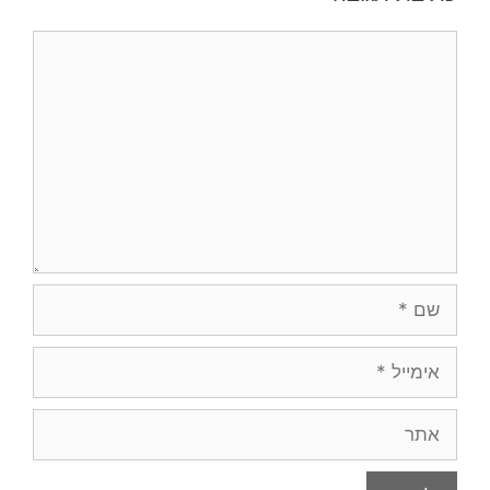
תגובה
שם
אימייל
אתר