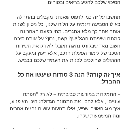
הסיכוי שלכם להגיע בריאים ובטוחים.
תחשבו על זה כמו לדפוס שאנחנו מקבלים בהתחלה
כאילו הטביעה דינמית על הלוח שלנו, וכל ניסיון לשנות
אותה אחר כך מלא אתגרים. מתי בפעם האחרונה
קמתם ושיניתם הרגל ישן? קשה, נכון? על אותה סיבה
חשוב מאד שבקורס נהיגה תקבלו לא רק את השירות
הטכני של לימוד הפעלת הרכב, אלא ייעוץ ומעקב על
ההרגלים שהולכים לבנות את העתיד שלכם בכביש.
איך זה קורה? הנה 3 סודות שיעשו את כל
ההבדל:
– התמקדות במודעות סביבתית – לא רק "תפתח
עיניים", אלא להבין את התמונה הגדולה: היכן האופנוע,
איך מזג האוויר ישפיע, אילו תנועות עושים נהגים אחרים
ומה המשמעות שלהן.