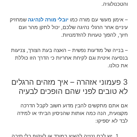
והטכנולוגיה.
– אימון מעשי עם מורה כמו
יובלי מורה לנהיגה
שמחזיק
עיניים אחר הרגלי נהיגה שלכם, יכול לתקן מהר ועם
חיוך, להפוך טעויות להזדמנויות.
– בנייה של מודעות נפשית – האצה בעת הצורך, צניעות
בנסיעה איטית וגם לקיחת אחריות כי הדרך הזו כוללת
את כולנו.
3 פעמוני אזהרה – איך מזהים הרגלים
לא טובים לפני שהם הופכים לבעיה
אם אתם מתקשים להבין מדוע חשוב לקבל הדרכה
מקצועית, הנה כמה אותות שהניסיון הביתי או למידה
לבד לא יספיקו:
יש לכם נטייה להאיץ במורד או לעקוף בלי סיבה