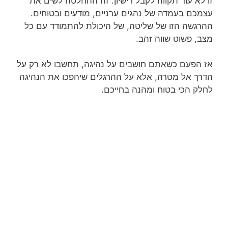
זו לא עוד תקווה לקבל רישיון. זה ההחלטה לשים את
עצמכם בעמדה של נהגים ערניים, מודעים ובטוחים.
ההרגשה הזו של שליטה, של היכולת להתמודד עם כל
מצב, פשוט שווה זהב.
אז הפעם כשאתם חושבים על נהיגה, תחשבו לא רק על
הדרך אל מטרה, אלא על ההרגלים שיהפכו את הנהיגה
לחלק הכי בטוח ומהנה בחייכם.