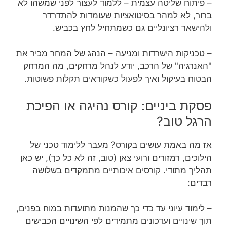
– פיתוח שליטה עצמית – ללמוד לעצור לפני שמשהו לא
ברור, לא למהר בסיטואציות שעומדות להתדרדר
ולהישאר רציונליים גם כשמתחיל לחץ בכביש.
– טכניקות הישרדות ומניעה – הנהג של המחר מכיר את
"האנרגיה" של הרכב, יודע לנהל מרחקים, מה המרחק
הבטוח בעיקול ואיך לפעול כשקוראים תקלות פשוטות.
פסקת ביניים: קורס נהיגה או הפיכת
הרגל טוב?
אז מה באמת עושים בקורס? מעבר ללימוד טכני של
הילוכים, רמזורים ורועי צאן (טוב, זה לא כל כך), יש כאן
תהליך מתודי. קורסים איכותיים מתמקדים בשלושה
רבדים:
– לימוד עיוני עד כדי כך שהמנות מתועדות במוח בפנים,
תוך שינויים ועדכונים מתמידים לפי השינויים הכבישים