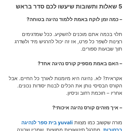
5 שאלות ותשובות שיעשו לכם סדר בראש
– כמה זמן לוקח באמת ללמוד נהיגה בטוחה?
תלוי בכמה אתם מוכנים להשקיע. ככל שמדגימים
רצינות לשפר כל פרט, אז זה יכול להרגיש מיד ולשדרג
תוך שבועות ספורים.
– האם באמת מספיק קורס נהיגה אחד?
אקראית? לא. נהיגה היא מיומנות לאורך כל החיים. אבל
הקורס הבסיסי נותן את הכלים לבנות יסודות נכונים.
אחריו – חוכמת רחוב וניסיון.
– איך מזהים קורס נהיגה איכותי?
מורה שקשוב כמו מצוות
yuvali בית ספר לנהיגה
ברחובות
, מתרגל סיטואציות ממשיות, שמבין שבונה