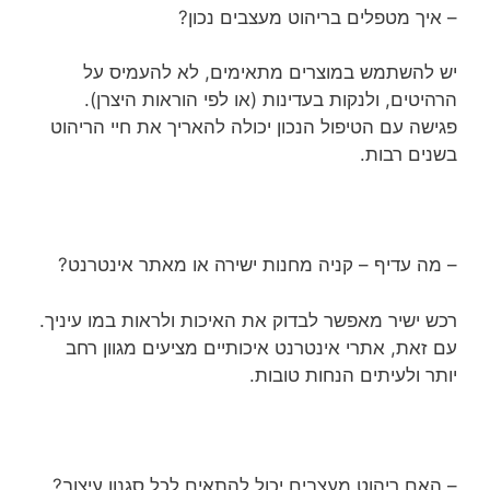
– איך מטפלים בריהוט מעצבים נכון?
יש להשתמש במוצרים מתאימים, לא להעמיס על
הרהיטים, ולנקות בעדינות (או לפי הוראות היצרן).
פגישה עם הטיפול הנכון יכולה להאריך את חיי הריהוט
בשנים רבות.
– מה עדיף – קניה מחנות ישירה או מאתר אינטרנט?
רכש ישיר מאפשר לבדוק את האיכות ולראות במו עיניך.
עם זאת, אתרי אינטרנט איכותיים מציעים מגוון רחב
יותר ולעיתים הנחות טובות.
– האם ריהוט מעצבים יכול להתאים לכל סגנון עיצוב?