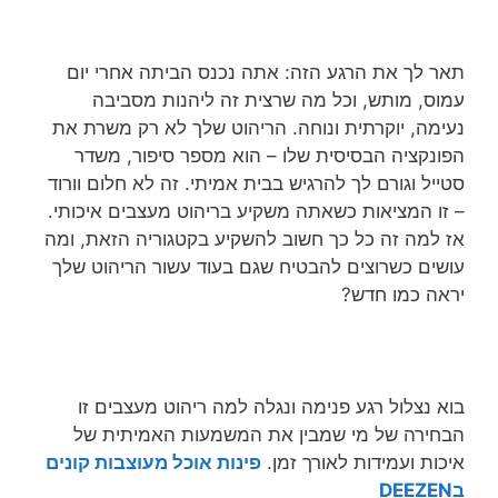
תאר לך את הרגע הזה: אתה נכנס הביתה אחרי יום
עמוס, מותש, וכל מה שרצית זה ליהנות מסביבה
נעימה, יוקרתית ונוחה. הריהוט שלך לא רק משרת את
הפונקציה הבסיסית שלו – הוא מספר סיפור, משדר
סטייל וגורם לך להרגיש בבית אמיתי. זה לא חלום וורוד
– זו המציאות כשאתה משקיע בריהוט מעצבים איכותי.
אז למה זה כל כך חשוב להשקיע בקטגוריה הזאת, ומה
עושים כשרוצים להבטיח שגם בעוד עשור הריהוט שלך
יראה כמו חדש?
בוא נצלול רגע פנימה ונגלה למה ריהוט מעצבים זו
הבחירה של מי שמבין את המשמעות האמיתית של
איכות ועמידות לאורך זמן.
פינות אוכל מעוצבות קונים
בDEEZEN