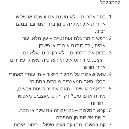
להתבלבל
בחר אחריות – לא משנה אם זו שנה או שלוש,
אחריות איכותית זה סימן ברור שמדובר במוצר
רציני.
חפש חומרי גלם אותנטיים – עץ מלא, עור
אמיתי, בד כותנה איכותי או פשתן.
בדוק את התפרים – לא רק יפים, אלא גם
חזקים. כי ריהוט איכותי הוא כזה שאין לו פירורים
אחרי חודש.
שאל שאלות על תהליך הייצור – מי עומד מאחורי
הכל? האם המעצבים מוכרים בתחום?
התאמה אישית – האם אפשר לשנות צבעים,
מידות או פרטים? רק ריהוט מעצבים מאפשר
ייחודיות.
קרא המלצות – גם אם זה אח שלך או חבר.
חוויות אישיות הן המפתח.
קח בחשבון תחזוקה ואופן טיפול – ריהוט איכותי