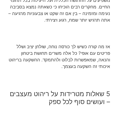
משפיעים על ההרגשה הכללית ועל היעילות בכל תחומי
החיים. מחקרים רבים הוכיחו כי כשאתה נמצא בסביבה
נעימה ומזמינה – בין אם זה שקט או צבעוניות מרגיעה –
אתה תרגיש יותר שמח, רגוע ויצירתי.
אז מה קורה כשיש לך כורסה נוחה, שולחן יציב ושלל
פריטים עם אופי? כל אלה משרים תחושת ביטחון
והנאה, שמאפשרות לבלוט ולהתמקד. ההשקעה בריהוט
איכותי זה השקעה בעצמך.
5 שאלות מטרידות על ריהוט מעצבים
– ועושים סוף לכל ספק