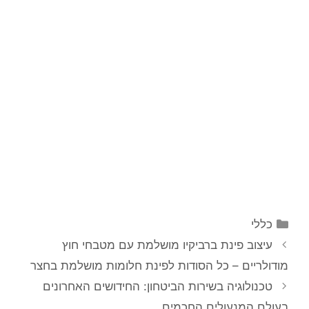
קטגוריות
כללי
ניווט
עיצוב פינת ברביקיו מושלמת עם מטבחי חוץ
פוסטים
מודולריים – כל הסודות לפינת חלומות מושלמת בחצר
טכנולוגיה בשירות הביטחון: החידושים האחרונים
בעולם המנעולים החכמים