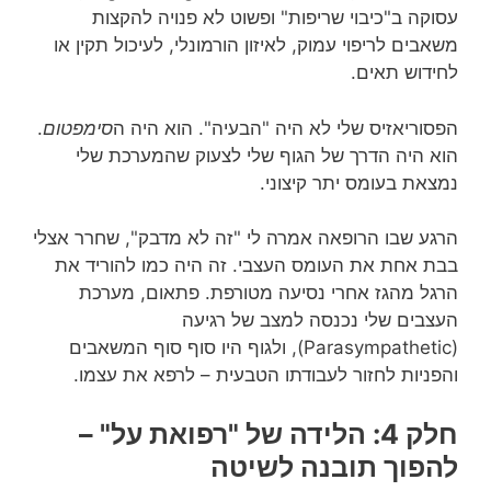
עסוקה ב"כיבוי שריפות" ופשוט לא פנויה להקצות
משאבים לריפוי עמוק, לאיזון הורמונלי, לעיכול תקין או
לחידוש תאים.
הפסוריאזיס שלי לא היה "הבעיה". הוא היה ה
סימפטום
.
הוא היה הדרך של הגוף שלי לצעוק שהמערכת שלי
נמצאת בעומס יתר קיצוני.
הרגע שבו הרופאה אמרה לי "זה לא מדבק", שחרר אצלי
בבת אחת את העומס העצבי. זה היה כמו להוריד את
הרגל מהגז אחרי נסיעה מטורפת. פתאום, מערכת
העצבים שלי נכנסה למצב של רגיעה
(Parasympathetic), ולגוף היו סוף סוף המשאבים
והפניות לחזור לעבודתו הטבעית – לרפא את עצמו.
חלק 4: הלידה של "רפואת על" –
להפוך תובנה לשיטה