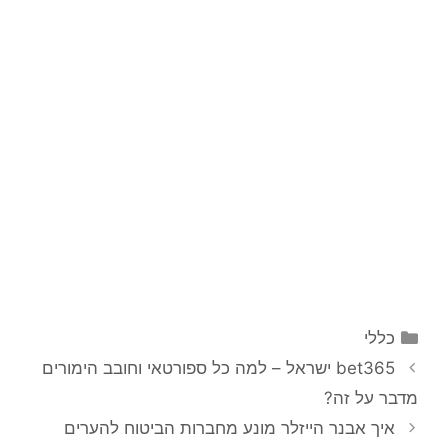
קטגוריות
כללי
ניווט
bet365 ישראל – למה כל ספורטאי וחובב הימורים
פוסטים
מדבר על זה?
איך אבנר הייזלר מונע מחברות הביטוח להערים