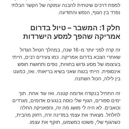
למפת דרכים שיטתית להבנה עמוקה של הקשר הבלתי
נפרד בין הגוף, הנפש והתודעה.
חלק 1: המשבר – טיול בדרום
אמריקה שהפך למסע הישרדות
זה קרה לפני יותר מ-16 שנה, במהלך הטיול הגדול
שאחרי הצבא בדרום אמריקה. כמו צעירים רבים, הייתי
בעיצומו של מסע גדוש בחוויות, נופים ותחושת חופש
אינסופית. הייתי בטוח שאני בשיא בריאותי. ואז, כמעט
בין לילה, הכול השתנה.
זה התחיל בנקודה אדומה קטנה. ואז עוד אחת. תוך
ימים ספורים, הגוף שלי כוסה בנגעים אדומים, מגרדים
וכואבים. לא היה לי מושג מה זה, והפאניקה החלה
לחלחל. מצאתי את עצמי במדינה זרה, רחוק מהבית,
כשהגוף שלי, פשוטו כמשמעו, תוקף את עצמו.