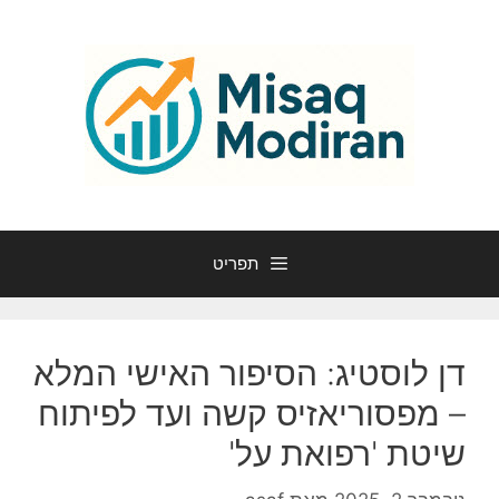
דלג
תוכן
תפריט
דן לוסטיג: הסיפור האישי המלא
– מפסוריאזיס קשה ועד לפיתוח
שיטת 'רפואת על'