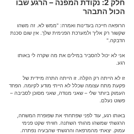
חלק 2: נקודת המפנה – הרגע שבו
הכול התבהר
הרופאה חייכה בעדינות ואמרה: "ממש לא. זה משהו
שקשור רק אליך ולמערכת הפנימית שלך. אין שום סכנת
הדבקה."
אני לא יכול להסביר במילים את מה שקרה לי באותו
רגע.
זו לא הייתה רק הקלה. זו הייתה התרה מיידית של
פקעת מתח עצומה שכלל לא הייתי מודע לקיומה. הפחד
העמוק ביותר שלי – שאני מנודה, שאני מסוכן לסביבה –
פשוט נעלם.
באותו רגע, עוד לפני שפתחתי את שפופרת המשחה,
הרגשתי שמשהו מהותי השתנה. חוויתי שקט פנימי
עמוק. יצאתי מהמרפאה והרגשתי שהבעיה נפתרה.