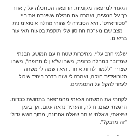
הגעתי למרפאה מקומית. הרופאה הסתכלה עליי, אחר
כך על הנגעים, ואמרה את המילה ששינתה את חיי:
"פסוריאזיס". היא הסבירה לי שזוהי מחלה אוטואימונית
– מצב שבו מערכת החיסון שלי תוקפת בטעות תאי עור
בריאים.
עולמי חרב עליי. מהיכרות שטחית עם המושג, הבנתי
שמדובר במחלה כרונית, משהו ש"אין לו תרופה", משהו
שצריך "ללמוד לחיות איתו". היא רשמה לי משחה
סטרואידית חזקה, ואמרה לי שזה הדבר היחיד שיכול
לעזור להקל על התסמינים.
לקחתי את המשחה ויצאתי מהמרפאה בתחושת כבדות.
הרגשתי פגום, חולה, והעתיד נראה עגום. אך בזמן
שיצאתי, שאלתי אותה שאלה אחרונה, מתוך חשש גדול:
"זה מדבק?".