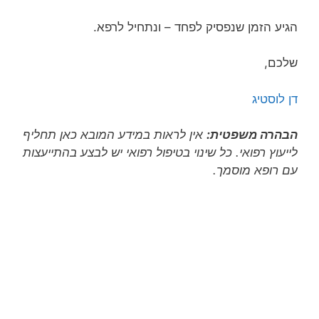
הגיע הזמן שנפסיק לפחד – ונתחיל לרפא.
שלכם,
דן לוסטיג
הבהרה משפטית:
אין לראות במידע המובא כאן תחליף
לייעוץ רפואי. כל שינוי בטיפול רפואי יש לבצע בהתייעצות
עם רופא מוסמך.