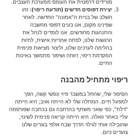
מורידים דרמטית את העומס ממערכת העצבים.
יצירת דפוסים חדשים (תודעת ריפוי):
זהו
השלב של בניית ה"אמונה" החדשה. לאחר
שפינינו מקום, אנו בונים דפוסי מחשבה
והתנהגות מחודשים. אנו לומדים לנהל את
הרגשות שלנו, לפתח אחריות אישית, לחיות
בהלימה לערכים שלנו, וליצור מציאות פנימית
המקדמת ריפוי, רווחה ושיפור מתמשך באיכות
החיים.
ריפוי מתחיל מהבנה
הסיפור שלי, שהחל במשבר פיזי ונפשי קשה, הפך
למפעל חיים. המחלה שלי לא הייתה אויב; היא הייתה
"דלת", כפי שאני משתף בהרחבה גם בכתבה שפורסמה
עליי באתר וואלה. היא הייתה קריאה פנימית לשינוי,
שהובילה אותי לגילוי הדרך שבה אלפי בוגרים שלנו
צועדים כיום.