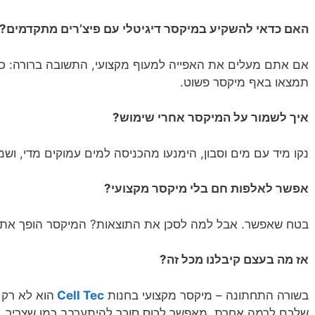
האם כדאי להשקיע במיקסר דיגיטלי עם פיצ’רים מתקדמים?
אם אתם מעלים את האפייה למעוף מקצועי, התשובה ברורה: כן.
תמצאו באף מיקסר פשוט.
איך לשמור על המיקסר אחרי שימוש?
נקו מיד עם מים וסבון, הימנעו מהכניסה למים עמוקים מדי, ושמר
אפשר לאלפות חם בלי מיקסר מקצועי?
בטח שאפשר. אבל למה לסכן את התוצאות? המיקסר הופך את ה
אז מה בעצם קיבלנו מכל זה?
בשורה התחתונה – מיקסר מקצועי בחנות
Cell Tec
הוא לא רק 
שלכם לרמה אחרת, מאפשר לכוס סוכר להיתערבב כמו שצריך, ו