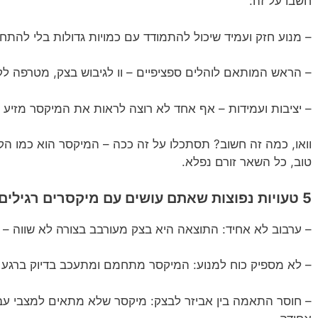
חשבו על זה:
– מנוע חזק ועמיד שיכול להתמודד עם כמויות גדולות בלי להתח
– הראש המותאם לוהלים ספציפיים – וו לגיבוש בצק, מטרפה לקר
– יציבות ועמידות – אף אחד לא רוצה לראות את המיקסר מזיע 
וואו, כמה זה חשוב? תסתכלו על זה ככה – המיקסר הוא כמו ה
טוב, כל השאר זורם נפלא.
5 טעויות נפוצות שאתם עושים עם מיקסרים רגילים (ואיך להמנע מהן!)
– ערבוב לא אחיד: התוצאה היא בצק מעורבב בצורה לא שווה – עם
– לא מספיק כוח למנוע: המיקסר מתחמם ומתעכב בדיוק ברגע ה
– חוסר התאמה בין אביזר לבצק: מיקסר שלא מתאים למצבי ע