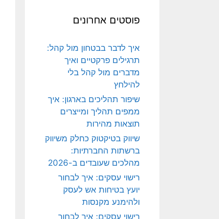
פוסטים אחרונים
איך לדבר בבטחון מול קהל:
תרגילים פרקטיים ואיך
מדברים מול קהל בלי
להילחץ
שיפור תהליכים בארגון: איך
ממפים תהליך ומייצרים
תוצאות מהירות
שיווק בטיקטוק כחלק משיווק
ברשתות החברתיות:
מהלכים שעובדים ב-2026
רישוי עסקים: איך לבחור
יועץ בטיחות אש לעסק
ולהימנע מקנסות
רישוי עסקים: איך לבחור