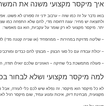
איך מיקסר מקצועי משנה את המשח
בואו נדבר על זה כמו שזה – ערבוב ידני זה ספורט לא פשוט. אפ
ולתוצאה יש מחיר: עוגה דחוסה מדי, לחם שלא התפחה כמו שצרי
יתר. מיקסר מקצועי לא רק שומר על עקביות, הוא גם מאפשר:
– שליטה מדויקת במהירות – ממהפחיד (או שנייה קטנה מדי) לדיו
– יכולת עבודה עם כל סוגי הבצק – מבצקי לחם כבדים ומורכבים 
– פעולה מתמשכת בלי שחיקה – האוזניים שלכם יואילו תודה, ה
למה מיקסר מקצועי ושלא לבחור בכ
לא כל מיקסר הוא מיקסר. זה נפלא שיש לכם כלי לעזרה, אבל א
מקצועית, מבחינת דיוק, איכות ומנוע עמיד, שום מיקסר רגיל לא