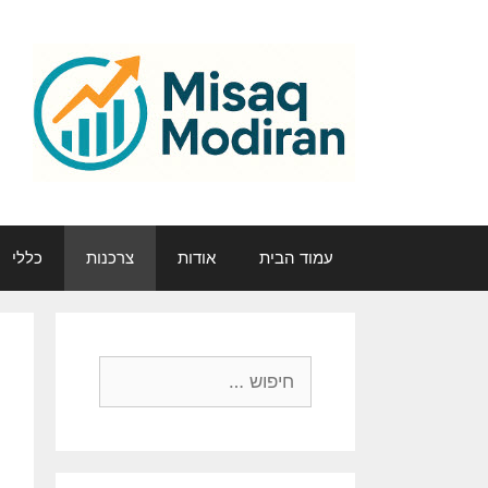
דלג
תוכן
עמוד הבית
אודות
צרכנות
כללי
חיפוש: