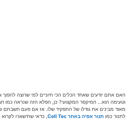
האם אתם יודעים שאחד הכלים הכי חיוניים למי שרוצה להפוך א
וטעימה הוא… המיקסר המקצועי? כן, הפלא הזה שנראה כמו חב
מאוד מבינים את גודלו של התפקיד שלו. אז אם פעם חשבתם שה
לתנור כמו
תנור אפיה באתר Cell Tec
, כדאי שתישארו לקרוא 