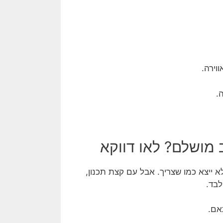
וירה.
.
 מושלם? לאו דווקא
א ייצא כמו שצריך. אבל עם קצת תכנון,
לבד.
אם.