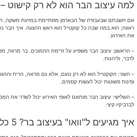
למה עיצוב הבר הוא לא רק קישוט – 
אם חשבתם שבעבודה של הבארמן מסתיימת במזיגת משקה, תחש
ראווה; הוא במה שבה כל קוקטייל הוא ראש ההצגה. איך הבר נר
את האירוע.
– הראשון: עיצוב הבר משפיע על זרימת ההמונים. בר מרווח, מס
לדבר, וליהנות.
– השני: הקוקטייל הוא לא רק טעם, אלא גם מראה, הריח וההגשה
ופינות פשוטות יכול לעשות קסמים.
– השלישי: עיצוב הבר מותאם לאופי האירוע יכול לשדר את המסר
לברביקיו קיצי.
איך מגיעים ל"וואו" בעיצוב בר? 5 כללים שלא תרצו לפספס