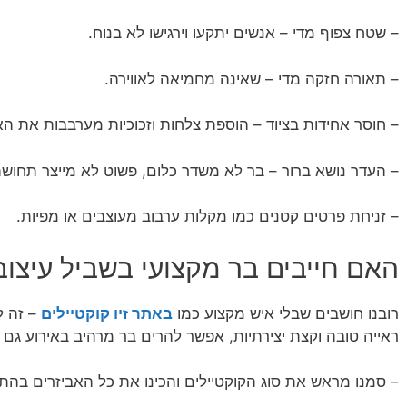
– שטח צפוף מדי – אנשים יתקעו וירגישו לא בנוח.
– תאורה חזקה מדי – שאינה מחמיאה לאווירה.
– חוסר אחידות בציוד – הוספת צלחות וזכוכיות מערבבות את האו
– העדר נושא ברור – בר לא משדר כלום, פשוט לא מייצר תחושה
– זניחת פרטים קטנים כמו מקלות ערבוב מעוצבים או מפיות.
האם חייבים בר מקצועי בשביל עיצוב
רובנו חושבים שבלי איש מקצוע כמו
באתר זיו קוקטיילים
– זה ל
ראייה טובה וקצת יצירתיות, אפשר להרים בר מרהיב באירוע גם 
– סמנו מראש את סוג הקוקטיילים והכינו את כל האביזרים בהת