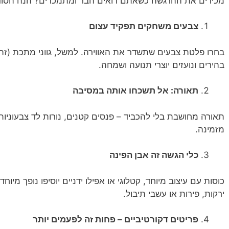
מכירים את ההרגשה כשאתם רואים הבר ומתמכרים? הנה הסוד
צבעים משחקים תפקיד עצום
בחרו פלטת צבעים שתשדר את האווירה. למשל, גווני מתכת (זהב
בהירים ונועזים יוצרי תנועה ושמחה.
תאורה: אל תשכחו אותה במסיבה
תאורה מחושבת בלי להכביד – פנסים קטנים, נורות לד צבעוניות 
מזמינה.
כלי הגשה זה אבן הפינה
כוסות עם עיצוב מיוחד, קטלוגי או אפילו ידניים יוסיפו נופך מיו
ירקות, פירות או עשבי תיבול.
פריטים דקורטיביים – פחות זה לפעמים יותר