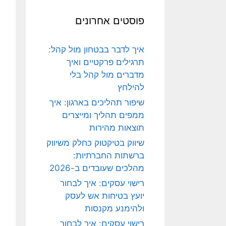
פוסטים אחרונים
איך לדבר בבטחון מול קהל:
תרגילים פרקטיים ואיך
מדברים מול קהל בלי
להילחץ
שיפור תהליכים בארגון: איך
ממפים תהליך ומייצרים
תוצאות מהירות
שיווק בטיקטוק כחלק משיווק
ברשתות החברתיות:
מהלכים שעובדים ב-2026
רישוי עסקים: איך לבחור
יועץ בטיחות אש לעסק
ולהימנע מקנסות
רישוי עסקים: איך לבחור