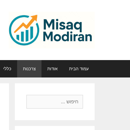
דלג
תוכן
עמוד הבית
אודות
צרכנות
כללי
חיפוש: