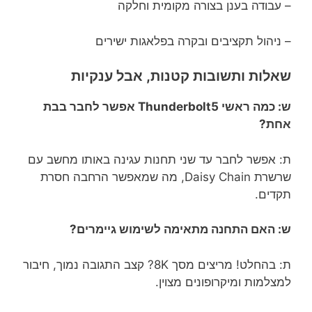
– עבודה בענן בצורה מקומית וחלקה
– ניהול תקציבים ובקרה בפלאגות ישירים
שאלות ותשובות קטנות, אבל ענקיות
ש: כמה ראשי Thunderbolt5 אפשר לחבר בבת
אחת?
ת: אפשר לחבר עד שני תחנות עגינה באותו מחשב עם
שרשרת Daisy Chain, מה שמאפשר הרחבה חסרת
תקדים.
ש: האם התחנה מתאימה לשימוש גיימרים?
ת: בהחלט! מריצים מסך 8K? קצב התגובה נמוך, חיבור
למצלמות ומיקרופונים מצוין.