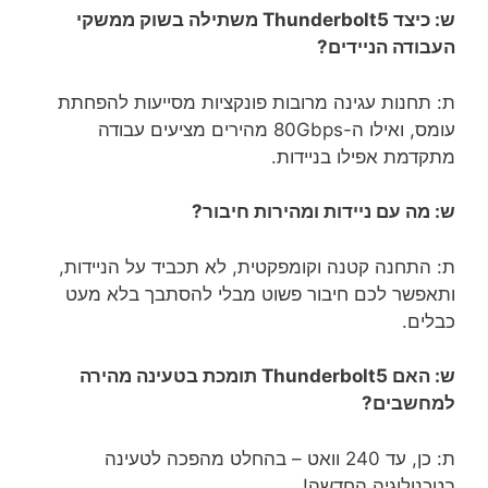
ש: כיצד Thunderbolt5 משתילה בשוק ממשקי
העבודה הניידים?
ת: תחנות עגינה מרובות פונקציות מסייעות להפחתת
עומס, ואילו ה-80Gbps מהירים מציעים עבודה
מתקדמת אפילו בניידות.
ש: מה עם ניידות ומהירות חיבור?
ת: התחנה קטנה וקומפקטית, לא תכביד על הניידות,
ותאפשר לכם חיבור פשוט מבלי להסתבך בלא מעט
כבלים.
ש: האם Thunderbolt5 תומכת בטעינה מהירה
למחשבים?
ת: כן, עד 240 וואט – בהחלט מהפכה לטעינה
בטכנולוגיה החדשה!