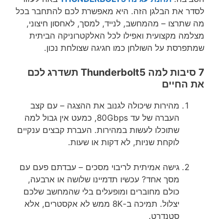
לסדר את הבלגן הזה. היא מאפשרת לכם להתחבר בכל
מה שתרצו – מהמחשב, לנייד, למסך, לאחסון חיצוני,
מצלמה מקצועית ואפילו לכל האלקטרוניקה הביתית
שמתפרסת על השולחן כמו חגיגה שצולחת נכון.
7 סיבות למה Thunderbolt5 תשדרג לכם
את החיים
מהירות שיכולה לגנוב את ההצגה – עם קצב
העברה של עד 80Gbps, כמעט אין גבול למה
שתוכלו לעשות במהירות. העברת קבצים ענקיים
לוקחת שניות, לא דקות או שעות.
גישה אמיתית לריבוי מסכים – עבדתם פעם עם
מסך אחד? עכשיו תדמיינו שלושה או ארבעה,
כולם מחוברים ומופעלים בלי שהמחשב שלכם
יצלול. תמיכה ב-8K ממש לא אקסטרים, אלא
סטנדרט.