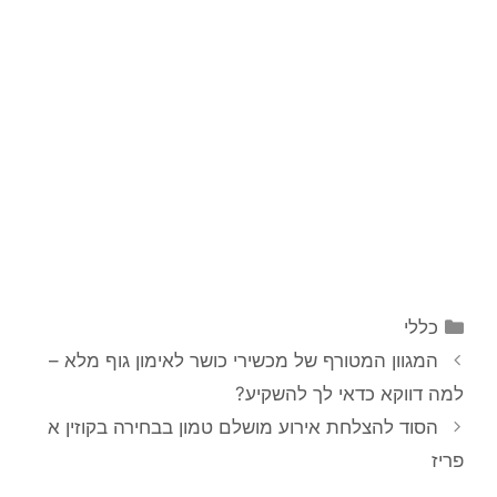
קטגוריות
כללי
ניווט
המגוון המטורף של מכשירי כושר לאימון גוף מלא –
פוסטים
למה דווקא כדאי לך להשקיע?
הסוד להצלחת אירוע מושלם טמון בבחירה בקוזין א
פריז