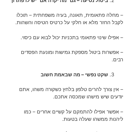
ביטול נסיעה – גם "מה יקרה אם" יש לו פתרון
– מחלה פתאומית, תאונה, בעיה משפחתית – תוכלו
לקבל החזר מלא או חלקי על כרטיס הטיסה והשהות.
– אפילו שינוי פתאומי בתכניות יכול לבוא עם כיסוי.
– אפשרות ביטול מספקת גמישות ומונעת הפסדים
רבים.
שקט נפשי – מה שבאמת חשוב
– אין צורך להרים טלפון בלחץ כשקורה משהו, אתם
יודעים שיש מישהו שמכסה אתכם.
– אפשר אפילו להתמקם על קשיים אחרים – כמו
ליהנות ממשהו שעלה בטעות.