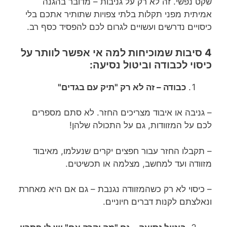
שקט נפשי. זה לא רק על גניבות – מדובר בהגנה
אמיתית מפני תקלות בלתי צפויות שתותיר אתכם בלי
כיסויים נדרשים ועשויים לגרום לכם להפסיד כסף רב.
4 סיבות שמוכיחות למה אי אפשר לוותר על
כיסוי לכבודה וביטול נסיעה:
כבודה – זה לא רק "תיק עם בגדים"
– גניבה או איבוד מצריכים החזר. לא סתם מספרים
לכם על המזוודות, גם על התכולה שלהן!
– תקבלו החזר עבור חפצים יקרים שנעלמו, מאיבוד
מזוודה ועד למחשב, מצלמה או תכשיטים.
– כיסוי לא רק כשהמזוודה נגנבת – גם אם היא מאחרת
ונאלצתם לקנות דברים חיוניים.