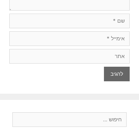
שם
אימייל
אתר
חיפוש: