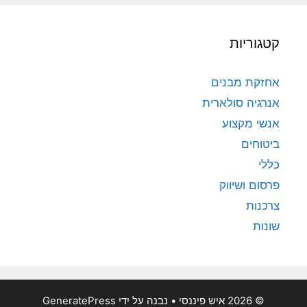
קטגוריות
אחזקת מבנים
אנרגיה סולארית
אנשי מקצוע
ביטוחים
כללי
פרסום ושיווק
צרכנות
שונות
© 2026 איש פיננסי
• נבנה על ידי
GeneratePress