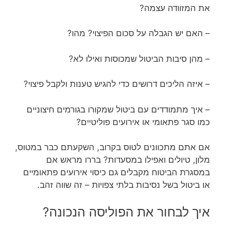
את המזוודה עצמה?
– האם יש הגבלה על סכום הפיצוי? מהו?
– מהן סיבות הביטול שמכוסות ואילו לא?
– איזה הליכים דרושים כדי להגיש טענות ולקבל פיצוי?
– איך מתמודדים עם ביטול שמקורו בגורמים חיצוניים
כמו סגר פתאומי או אירועים פוליטיים?
אם אתם מתכוונים לטוס בקרוב, השקעתם כבר במטוס,
מלון, טיולים ואפילו במסעדות? בררו מראש אם
במסגרת הביטוח מקבלים גם כיסוי אירועים פתאומיים
או ביטול בשל נסיבות בלתי צפויות – זה שווה זהב.
איך לבחור את הפוליסה הנכונה?