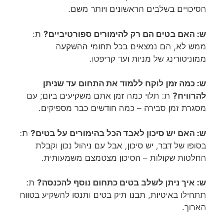
הסיכויים בשלבים הראשונים ויותר משם.
ש: האם בטים הם רק להימורים ספורטיביים?
ת:
ממש לא, הם נמצאים בכל תחומי ההשקעה
ממוניטורינג של מניות ועד קריפטו.
ש: כמה זמן לוקח ללמוד את התחום עד שניתן
להרוויח?
ת: תלוי כמה זמן אתם משקיעים ביום; עם
מסגרת זמן סבירה – כמה חודשים כבר מספיקים.
ש: האם יש סיכון לאבד הכל בהימורים על בטים?
ת:
בסופו של דבר, יש סיכון, אבל עם ניהול נכון וקבלת
החלטות שקולות – הסיכון מצטמצם משמעותית.
ש: איך ניתן לשלב בטים כתחום נוסף להכנסה?
ת:
תתחילו באיטיות, תבנו תיק בטים ותנסו להשקיע בטווח
הארוך.