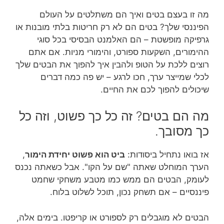
מה זו בעצם בטים ואיך הם משתלטים על העולם
הפיננסי שלך? בטים הם לא רק חריטות בלתי מובנות או
גרפיקה מופשטת – הם האלמנט הבסיסי בכל סוגי
ההימורים, השקעות ספורט, והימורי מניות. אם אתם
רוצים ללכת על הטופ ולהבין איך להפוך את הבטים שלך
לכלי שמייצר ערך, חכו לרגע – יש פה כמה דברים
שיכולים להפוך לכם את החיים.
מה הם בטים? זה כל כך פשוט, וזה כל
כך מסובך.
אז בואו נתחיל ביסודות:
ביט הוא פשוט יחידת הימור
,
הערך המוחלט שאתה "שם על הקו". אבל כשאתה נכנס
לעומק, הבטים הם ממש כמו מטבע משחקי שחמט
פיננסיים – אם תשחק נכון, תוכל לשלוט בלוח.
הבטים לא מוגבלים רק לספורט או קריפטו. בימים אלה,