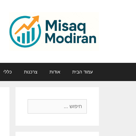
דלג
תוכן
עמוד הבית
אודות
צרכנות
כללי
חיפוש: