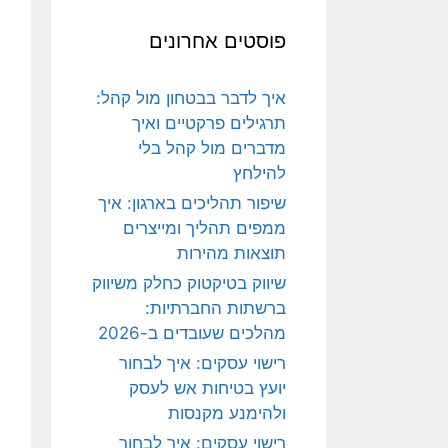
פוסטים אחרונים
איך לדבר בבטחון מול קהל:
תרגילים פרקטיים ואיך
מדברים מול קהל בלי
להילחץ
שיפור תהליכים בארגון: איך
ממפים תהליך ומייצרים
תוצאות מהירות
שיווק בטיקטוק כחלק משיווק
ברשתות החברתיות:
מהלכים שעובדים ב-2026
רישוי עסקים: איך לבחור
יועץ בטיחות אש לעסק
ולהימנע מקנסות
רישוי עסקים: איך לבחור