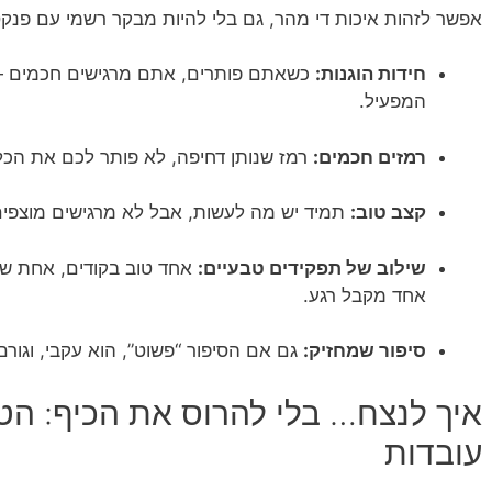
אפשר לזהות איכות די מהר, גם בלי להיות מבקר רשמי עם פנקס
חידות הוגנות:
כשאתם פותרים, אתם מרגישים חכמים 
המפעיל.
רמזים חכמים:
רמז שנותן דחיפה, לא פותר לכם את הכל. 
קצב טוב:
תמיד יש מה לעשות, אבל לא מרגישים מוצפים
שילוב של תפקידים טבעיים:
אחד טוב בקודים, אחת שמ
אחד מקבל רגע.
סיפור שמחזיק:
גם אם הסיפור “פשוט”, הוא עקבי, וגו
איך לנצח… בלי להרוס את הכיף: ה
עובדות