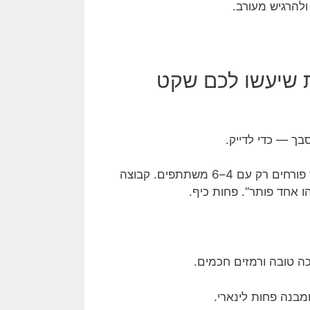
ולהרגיש מעורב.
 מתאים לנו? 7 שאלות שיעשו לכם שקט
בך — כדי לדייק.
יש חדרים מושלמים לזוג, ויש כאלה שממש פורחים רק עם 4–6 משתתפים. קבוצה
ו אחד פותר”. פחות כיף.
ה טובה ורמזים חכמים.
מבנה פחות לינארי.