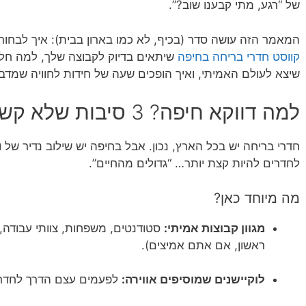
של “רגע, מתי קבענו שוב?”.
המאמר הזה עושה סדר (בכיף, לא כמו בארון בבית): איך לבחור
קווסט חדרי בריחה בחיפה
שיתאים בדיוק לקבוצה שלך, למה ח
שיצא לעולם האמיתי, ואיך הופכים שעה של חידות לחוויה שמדבר
למה דווקא חיפה? 3 סיבות שלא קשורות רק לנוף
חדרי בריחה יש בכל הארץ, נכון. אבל בחיפה יש שילוב נדיר של ו
לחדרים להיות קצת יותר… “גדולים מהחיים”.
מה מיוחד כאן?
מגוון קבוצות אמיתי:
סטודנטים, משפחות, צוותי עבודה, ח
ראשון, אם אתם אמיצים).
לוקיישנים שמוסיפים אווירה:
לפעמים עצם הדרך לחדר 