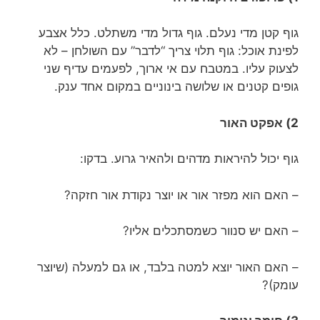
גוף קטן מדי נעלם. גוף גדול מדי משתלט. כלל אצבע
לפינת אוכל: גוף תלוי צריך “לדבר” עם השולחן – לא
לצעוק עליו. במטבח עם אי ארוך, לפעמים עדיף שני
גופים קטנים או שלושה בינוניים במקום אחד ענק.
2) אפקט האור
גוף יכול להיראות מדהים ולהאיר גרוע. בדקו:
– האם הוא מפזר אור או יוצר נקודת אור חזקה?
– האם יש סנוור כשמסתכלים אליו?
– האם האור יוצא למטה בלבד, או גם למעלה (שיוצר
עומק)?