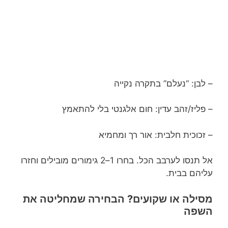
– לבן: “נעלם” בתקרה נקייה
– פליז/זהב עדין: חום אלגנטי בלי להתאמץ
– זכוכית חלבית: אור רך ומחמיא
אל תנסו לערבב הכל. בחרו 1–2 גימורים מובילים וחזרו
עליהם בבית.
מסילה או שקועים? הבחירה שמחליטה את
השפה