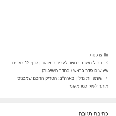
קטגוריות
צרכנות
ניווט
ניהול משבר בחשד לעבירות צווארון לבן: 12 צעדים
פוסטים
שעושים סדר בראש (ובחדר הישיבות)
שותפויות נדל"ן בארה"ב: הטריק החכם שמכניס
אותך לשוק כמו מקומי
כתיבת תגובה