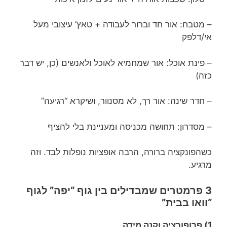
– מטבח: אור חד וברור לעבודה + טאץ’ עיצובי מעל
אי/דלפק
– פינת אוכל: אור שמחמיא לאוכל ולאנשים (כן, יש דבר
כזה)
– חדר שינה: אור רך, לא מסנוור, ושיקרא “רגיעה”
– מסדרון: תחושה מכניסה ומעניינת בלי להציף
כשהפונקציה ברורה, הרבה אופציות נופלות לבד. וזה
מרגיע.
3 פרמטרים שמבדילים בין גוף “יפה” לגוף
“וואו בבית”
1) פרופורציה וקנה מידה