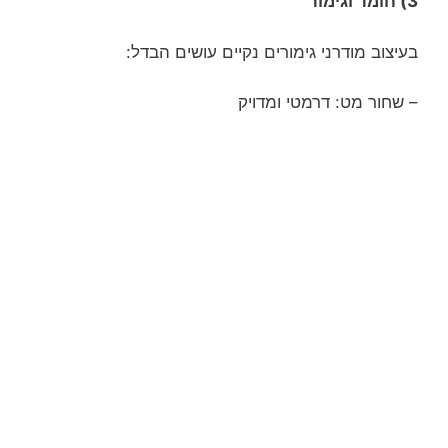
3) חומר וגימור
בעיצוב מודרני גימורים נקיים עושים הבדל:
– שחור מט: דרמטי ומדויק