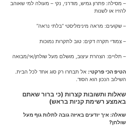
– מסילה: פתרון גמיש, מודרני, נקי – מעולה למי שאוהב
להזיז או לשנות
– שקועים: מראה מינימליסטי “בלתי נראה”
– צמודי תקרה דקים: טוב לתקרות נמוכות
– תלויים: הצהרת עיצוב, מושלם מעל שולחן/אי/מבואה
הטיפ הכי פרקטי:
אל תבחרו רק סוג אחד לכל הבית.
השילוב הנכון הוא הסוד.
שאלות ותשובות קצרות (כי ברור שאתם
באמצע רשימת קניות בראש)
שאלה: איך יודעים באיזה גובה לתלות גוף מעל
שולחן?