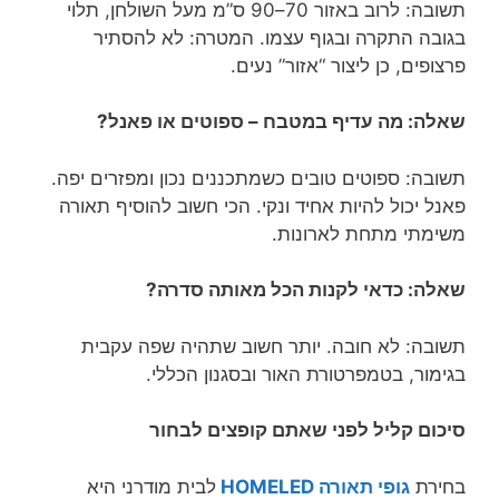
תשובה: לרוב באזור 70–90 ס”מ מעל השולחן, תלוי
בגובה התקרה ובגוף עצמו. המטרה: לא להסתיר
פרצופים, כן ליצור “אזור” נעים.
שאלה: מה עדיף במטבח – ספוטים או פאנל?
תשובה: ספוטים טובים כשמתכננים נכון ומפזרים יפה.
פאנל יכול להיות אחיד ונקי. הכי חשוב להוסיף תאורה
משימתי מתחת לארונות.
שאלה: כדאי לקנות הכל מאותה סדרה?
תשובה: לא חובה. יותר חשוב שתהיה שפה עקבית
בגימור, בטמפרטורת האור ובסגנון הכללי.
סיכום קליל לפני שאתם קופצים לבחור
בחירת
גופי תאורה HOMELED
לבית מודרני היא