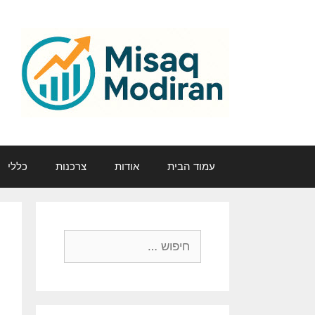
דלג
תוכן
עמוד הבית
אודות
צרכנות
כללי
חיפוש: