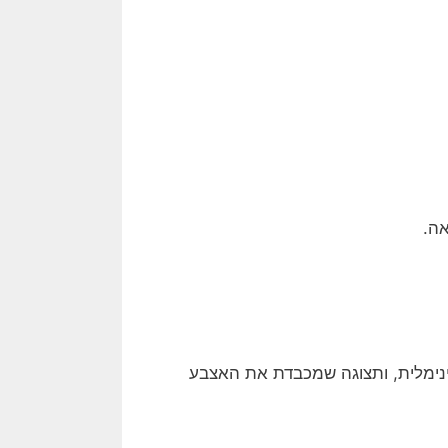
ה.
ינימלית, ותצוגה שמכבדת את האצבע