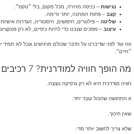
נגישות
– כניסה מהירה, מכל מקום, בלי ״טקס״.
קצב
– פחות המתנה, יותר זרימה.
שליטה
– פילטרים, חיפושים, היסטוריה, הגדרות אישיות.
עיצוב
– מסכים שנבנו כדי להיות כיפיים, לא רק פונקציונל
וזה עוד לפני שדיברנו על הדבר שכולם מרגישים אבל לא תמיד י
״חיים״.
מה הופך חוויה למודרנית? 7 רכיבים קטנים שעושים וואו
חוויה מודרנית היא לא רק גרפיקה נוצצת.
זו התחושה שהכול עובד יחד.
שאין חיכוך.
שלא צריך לחשוב יותר מדי.