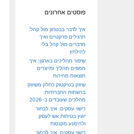
פוסטים אחרונים
איך לדבר בבטחון מול קהל:
תרגילים פרקטיים ואיך
מדברים מול קהל בלי
להילחץ
שיפור תהליכים בארגון: איך
ממפים תהליך ומייצרים
תוצאות מהירות
שיווק בטיקטוק כחלק משיווק
ברשתות החברתיות:
מהלכים שעובדים ב-2026
רישוי עסקים: איך לבחור
יועץ בטיחות אש לעסק
ולהימנע מקנסות
רישוי עסקים: איך לבחור