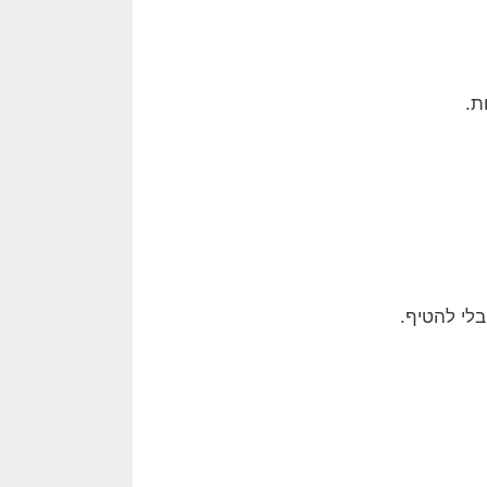
ת.
לי להטיף.