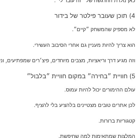
כאן נולדת ההרגשה של ״זה עובד לי״.
4) תוכן שעובר פילטר של בידור
לא מספיק שהמשחק ״קיים״.
הוא צריך להיות מעניין גם אחרי הסיבוב העשירי.
וזה מגיע דרך וריאציות, מצבים מיוחדים, פיצ׳רים שמפתיעים, ונ
5) חוויית ״בחירה״ במקום חוויית ״בלבול״
עולם ההימורים יכול להיות עמוס.
לכן אתרים טובים מצטיינים בלהציע בלי להציף.
קטגוריות ברורות.
המלצות שמתאימות למה שחיפשת.