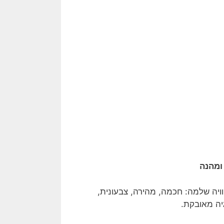
ומהנה
ויה שלמה: חכמה, מהירה, צבעונית,
גיה מאובקת.