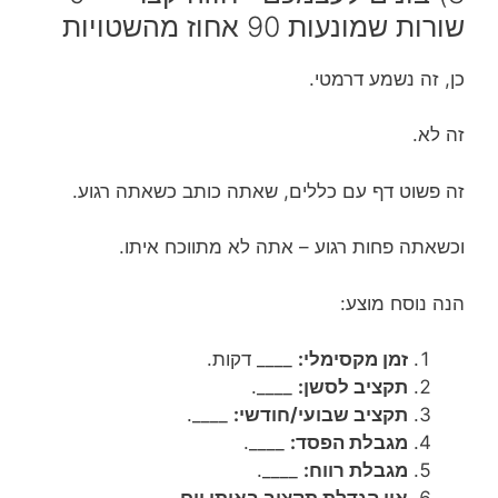
שורות שמונעות 90 אחוז מהשטויות
כן, זה נשמע דרמטי.
זה לא.
זה פשוט דף עם כללים, שאתה כותב כשאתה רגוע.
וכשאתה פחות רגוע – אתה לא מתווכח איתו.
הנה נוסח מוצע:
זמן מקסימלי:
____ דקות.
תקציב לסשן:
____.
תקציב שבועי/חודשי:
____.
מגבלת הפסד:
____.
מגבלת רווח:
____.