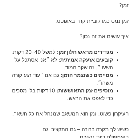
זמן?
זמן נמס כמו קוביית קרח באוגוסט.
איך עושים את זה נכון?
מגדירים מראש חלון זמן:
למשל 20-40 דקות.
קובעים אזעקה אמיתית:
לא ״אני אסתכל על
השעון״. זה שקר חמוד.
מסיימים כשנגמר הזמן:
גם אם ״עוד רגע קורה
משהו״.
מוסיפים זמן התאוששות:
10 דקות בלי מסכים
כדי לאפס את הראש.
העיקרון פשוט: זמן הוא המשאב שמנהל את כל השאר.
כשיש לך תקרה ברורה – גם התקציב וגם
האימפולסיביות נרגעים.