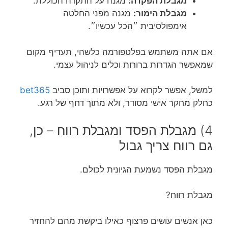
מגבלת הפקדה:
מגנה על התקרה הכוללת.
מגבלת הימור:
מגנה מפני החלטה
אימפולסיבית ״הכל עכשיו״.
אם אתה משתמש בפלטפורמה כלשהי, תעדיף מקום
שמאפשר הגדרות ברורות וכלים לניהול עצמי.
למשל, אפשר לקרוא על אפשרויות ותוכן סביב
bet365
כחלק מחקר אישי מסודר, ולא מתוך דחף של רגע.
4) מגבלת הפסד ומגבלת רווח – כן,
גם רווח צריך גבול
מגבלת הפסד נשמעת הגיונית לכולם.
מגבלת רווח?
כאן אנשים עושים פרצוף כאילו ביקשת מהם להחזיר