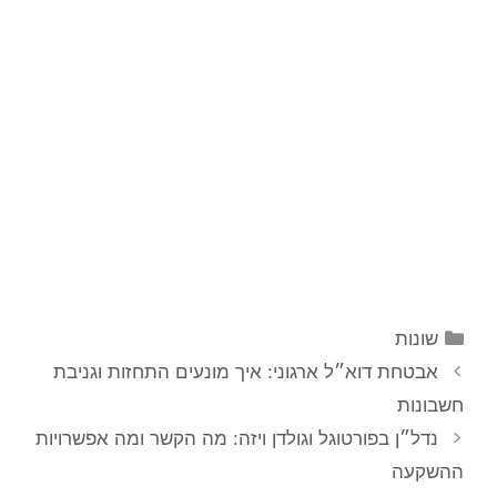
קטגוריות
שונות
ניווט
אבטחת דוא״ל ארגוני: איך מונעים התחזות וגניבת
פוסטים
חשבונות
נדל״ן בפורטוגל וגולדן ויזה: מה הקשר ומה אפשרויות
ההשקעה