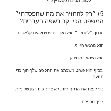
לעזוב מסיבה כשעדיין כיף.
5) ״רק להחזיר את מה שהפסדתי״ –
המשפט הכי יקר בשפה העברית?
הדחף ״להחזיר״ הוא מלכודת פסיכולוגית קלאסית.
הוא מרגיש הגיוני.
הוא נשמע כמו צדק.
ובסוף הוא פשוט משכתב את התקציב שלך תוך כדי
תנועה.
כדי לנצח את הדחף הזה, לא צריך כוח רצון של נזיר.
צריך טכניקה: