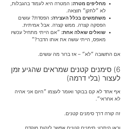
מחליפים מטרה:
המטרה היא לעמוד בהגבלות,
לא ״לתקן״ תוצאה.
משתמשים בכלל העצירה:
הפסדת? עושים
הפסקה קצרה. ממש קצרה. אבל אמיתית.
שואלים שאלה אחת:
״אם הייתי מתחיל עכשיו
מאפס, הייתי עושה את אותו הדבר?״
אם התשובה ״לא״ – אז ברור מה עושים.
6) סימנים קטנים שמראים שהגיע זמן
לעצור (בלי דרמה)
אף אחד לא קם בבוקר ואומר לעצמו ״היום אני אהיה
לא אחראי״.
זה קורה דרך סימנים קטנים.
וכאן היתרון: סימנים קטנים אפשר לזהות מוקדם.