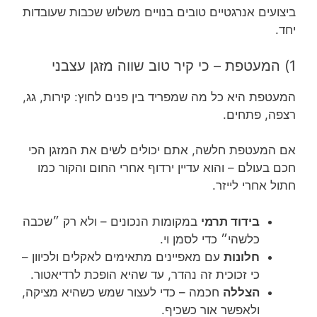
ביצועים אנרגטיים טובים בנויים משלוש שכבות שעובדות
יחד.
1) המעטפת – כי קיר טוב שווה מזגן עצבני
המעטפת היא כל מה שמפריד בין פנים לחוץ: קירות, גג,
רצפה, פתחים.
אם המעטפת חלשה, אתם יכולים לשים את המזגן הכי
חכם בעולם – והוא עדיין ירדוף אחרי החום והקור כמו
חתול אחרי לייזר.
בידוד תרמי
במקומות הנכונים – ולא רק ״שכבה
כלשהי״ כדי לסמן וי.
חלונות
עם מאפיינים מתאימים לאקלים ולכיוון –
כי זכוכית זה נהדר, עד שהיא הופכת לרדיאטור.
הצללה
חכמה – כדי לעצור שמש כשהיא מציקה,
ולאפשר אור כשכיף.