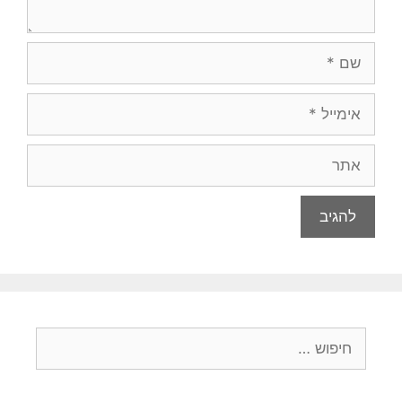
שם
אימייל
אתר
חיפוש: