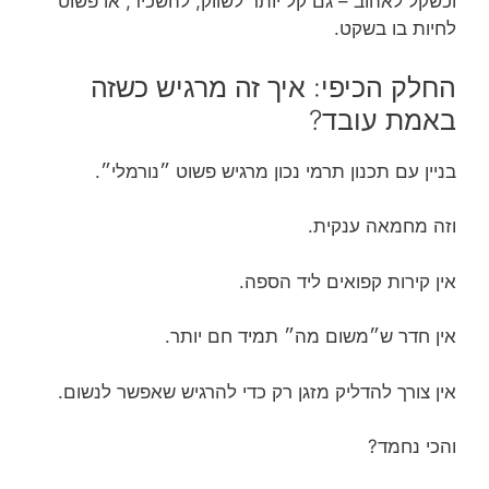
וכשקל לאהוב – גם קל יותר לשווק, להשכיר, או פשוט
לחיות בו בשקט.
החלק הכיפי: איך זה מרגיש כשזה
באמת עובד?
בניין עם תכנון תרמי נכון מרגיש פשוט ״נורמלי״.
וזה מחמאה ענקית.
אין קירות קפואים ליד הספה.
אין חדר ש״משום מה״ תמיד חם יותר.
אין צורך להדליק מזגן רק כדי להרגיש שאפשר לנשום.
והכי נחמד?