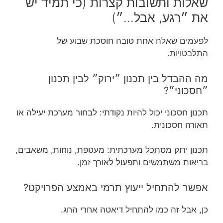
שאלות ותשובות קצרות (כי תמיד יש
את ״רגע, אבל…״)
לפעמים שאלה אחת טובה חוסכת שבוע של
התלבטויות.
מה ההבדל בין תכנון ״ירוק״ לבין תכנון
״חסכוני״?
תכנון חסכוני יכול להיות נקודתי: לבחור מערכת יעילה או
תאורה חסכונית.
תכנון ירוק מסתכל מערכתית: מעטפת, נוחות, משאבים,
בריאות משתמשים ותפעול לאורך זמן.
אפשר להתחיל ייעוץ תרמי באמצע הפרויקט?
כן, אבל זה כמו להתחיל דיאטה אחרי החג.