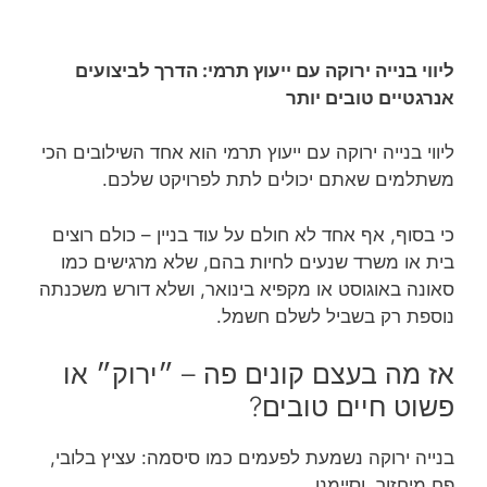
ליווי בנייה ירוקה עם ייעוץ תרמי: הדרך לביצועים
אנרגטיים טובים יותר
ליווי בנייה ירוקה עם ייעוץ תרמי הוא אחד השילובים הכי
משתלמים שאתם יכולים לתת לפרויקט שלכם.
כי בסוף, אף אחד לא חולם על עוד בניין – כולם רוצים
בית או משרד שנעים לחיות בהם, שלא מרגישים כמו
סאונה באוגוסט או מקפיא בינואר, ושלא דורש משכנתה
נוספת רק בשביל לשלם חשמל.
אז מה בעצם קונים פה – ״ירוק״ או
פשוט חיים טובים?
בנייה ירוקה נשמעת לפעמים כמו סיסמה: עציץ בלובי,
פח מיחזור, וסיימנו.