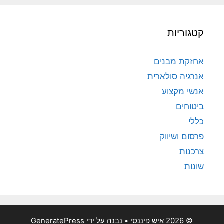
קטגוריות
אחזקת מבנים
אנרגיה סולארית
אנשי מקצוע
ביטוחים
כללי
פרסום ושיווק
צרכנות
שונות
© 2026 איש פיננסי
• נבנה על ידי
GeneratePress