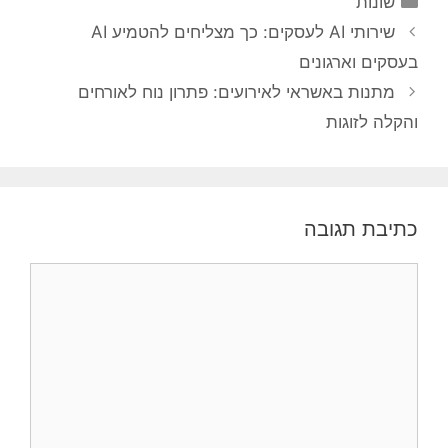
שונות
ניווט
שירותי AI לעסקים: כך מצליחים להטמיע AI
פוסטים
בעסקים וארגונים
מתנות באשראי לאירועים: פתרון נוח לאורחים
והקלה לזוגות
כתיבת תגובה
תגובה