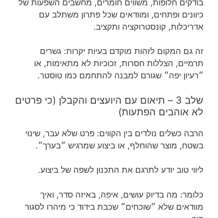
בודקים חלופות, משווים חומרים, מחשבים השפעות של
כיוונים ופתחים, ומוודאים שכל פתרון משתלב עם
אדריכלות, קונסטרוקציה ותקציב.
זה גם המקום לזהות מוקדם בעיות יקרות: גשרים
תרמיים, הצללות חסרות, זכוכיות לא מתאימות, או
״רעיון יפה״ שגורם למבנה להתחמם כמו טוסטר.
שלב 3 – תיאום עם היועצים והקבלן (כי פרטים
לא אוהבים הפתעות)
הרבה כשלים נולדים בין הקווים: פרט שלא עבר, שינוי
בשטח, מוצר שהוחלף, או ביצוע שמרגיש ״בערך״.
ליווי טוב יודע לתרגם את התכנון לשפה של ביצוע.
כלומר: מה בדיוק עושים, איפה, באיזה סדר, ואיך
מוודאים שלא ״שוכחים״ שכבת בידוד כי מיהרו לסגור