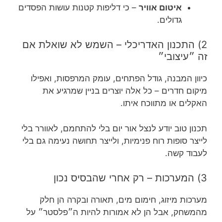
איטום אוויר
– כי דליפות קטנות עושות הפסדים
גדולים.
2) התכנון האדריכלי – השמש לא שואלת אם
זה ״עיצובי״
כיוון המבנה, גודל הפתחים, עומק המרפסות, ואפילו
מיקום חדרים – כל אלה יוצרים בניין שמרגיע את
האקלים או מתווכח איתו.
תכנון טוב יודע לנצל אור יום בלי להתחמם, לאוורר בלי
לייצר סופות רוח פנימיות, ולייצר תחושה נעימה גם בלי
לעבוד קשה.
3) המערכות – רק אחרי שהבסיס נכון
מערכות מיזוג, חימום מים, תאורה ובקרה הן חלק
מהמשחק, אבל הן לא אמורות להיות ה״פלסטר״ על