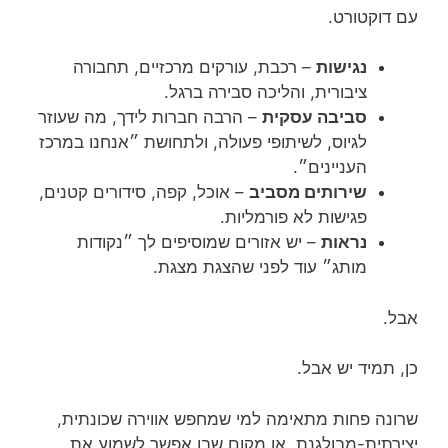
עם דוקטורט.
נגישות
– רכבת, עורקים מרכזיים, תחבורה
ציבורית, והליכה סבירה ברגל.
סביבה עסקית
– הרבה חברות לידך, מה שעוזר
לגיוס, לשיתופי פעולה, ולתחושת ״אנחנו במרכז
העניינים״.
שירותים מסביב
– אוכל, קפה, סידורים קטנים,
פגישות לא פורמליות.
נראות
– יש אזורים שמוסיפים לך ״נקודות
מותג״ עוד לפני שהצגת מצגת.
אבל.
כן, תמיד יש אבל.
שרונה פחות מתאימה למי שמחפש אווירה שכונתית,
יצירתית-מבולגנת, או מקום שבו אפשר לשמוע את