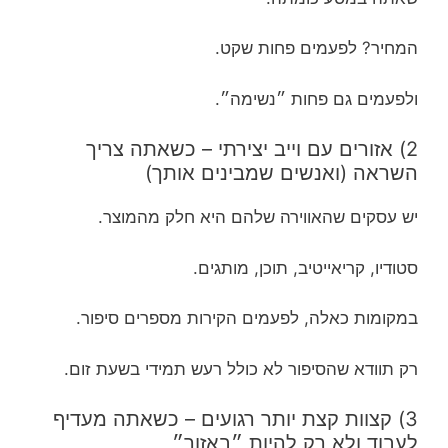
המחיר? לפעמים פחות שקט.
ולפעמים גם פחות ״נשימה״.
2) אזורים עם וייב יצירתי – כשאתה צריך
השראה (ואנשים שמבינים אותך)
יש עסקים שהאווירה שלהם היא חלק מהמוצר.
סטודיו, קריאייטיב, תוכן, מותגים.
במקומות כאלה, לפעמים הקירות מספרים סיפור.
רק תוודא שהסיפור לא כולל רעש תמידי בשעת זום.
3) קצוות קצת יותר רגועים – כשאתה מעדיף
לעבוד ולא רק להיות ״באזור״