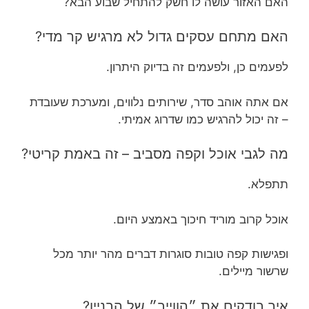
האם האזור עושה לו חשק להתחיל שבוע הבא?
האם מתחם עסקים גדול לא מרגיש קר מדי?
לפעמים כן, ולפעמים זה בדיוק היתרון.
אם אתה אוהב סדר, שירותים נלווים, ומערכת שעובדת
– זה יכול להרגיש כמו שדרוג אמיתי.
מה לגבי אוכל וקפה מסביב – זה באמת קריטי?
תתפלא.
אוכל קרוב מוריד חיכוך באמצע היום.
ופגישות קפה טובות סוגרות דברים מהר יותר מכל
שרשור מיילים.
איך בודקים את ״הווייב״ של הבניין?