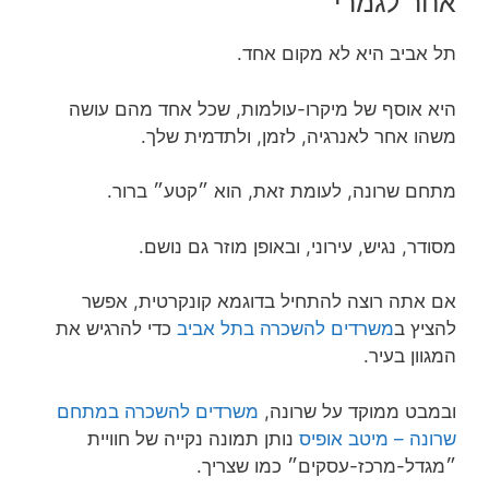
אחר לגמרי
תל אביב היא לא מקום אחד.
היא אוסף של מיקרו-עולמות, שכל אחד מהם עושה
משהו אחר לאנרגיה, לזמן, ולתדמית שלך.
מתחם שרונה, לעומת זאת, הוא ״קטע״ ברור.
מסודר, נגיש, עירוני, ובאופן מוזר גם נושם.
אם אתה רוצה להתחיל בדוגמא קונקרטית, אפשר
להציץ ב
משרדים להשכרה בתל אביב
כדי להרגיש את
המגוון בעיר.
ובמבט ממוקד על שרונה,
משרדים להשכרה במתחם
שרונה – מיטב אופיס
נותן תמונה נקייה של חוויית
״מגדל-מרכז-עסקים״ כמו שצריך.