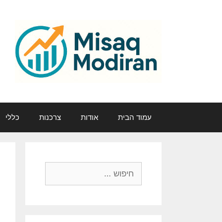
דלג
תוכן
עמוד הבית
אודות
צרכנות
כללי
חיפוש: