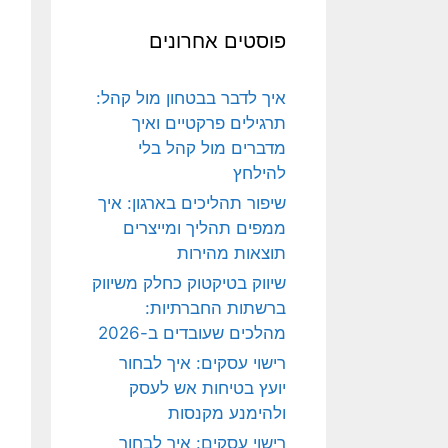
פוסטים אחרונים
איך לדבר בבטחון מול קהל:
תרגילים פרקטיים ואיך
מדברים מול קהל בלי
להילחץ
שיפור תהליכים בארגון: איך
ממפים תהליך ומייצרים
תוצאות מהירות
שיווק בטיקטוק כחלק משיווק
ברשתות החברתיות:
מהלכים שעובדים ב-2026
רישוי עסקים: איך לבחור
יועץ בטיחות אש לעסק
ולהימנע מקנסות
רישוי עסקים: איך לבחור