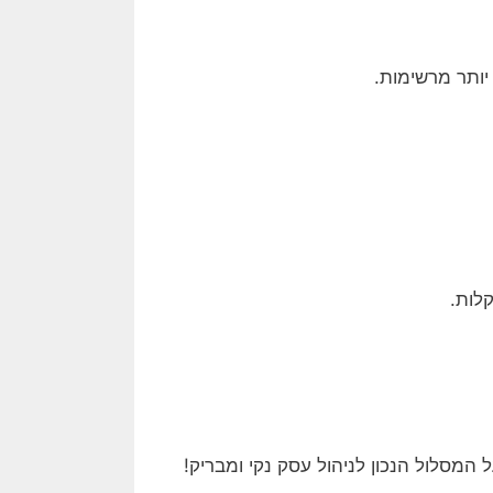
יותר מרשימות.
לות.
המסלול הנכון לניהול עסק נקי ומבריק!