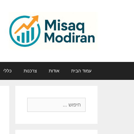
דלג
תוכן
עמוד הבית
אודות
צרכנות
כללי
חיפוש: