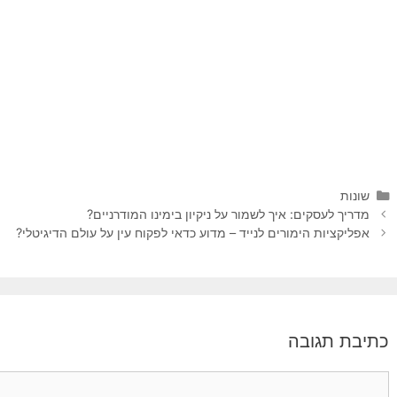
קטגוריות
שונות
ניווט
מדריך לעסקים: איך לשמור על ניקיון בימינו המודרניים?
פוסטים
אפליקציות הימורים לנייד – מדוע כדאי לפקוח עין על עולם הדיגיטלי?
כתיבת תגובה
תגובה