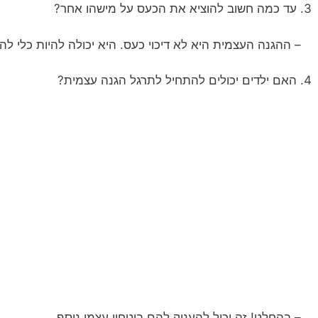
3. עד כמה חשוב להוציא את הכעס על מישהו אחר?
– ההגנה העצמית היא לא דיכוי כעס. היא יכולה להיות כלי לה
4. האם ילדים יכולים להתחיל לתרגל הגנה עצמית?
– בהחלט! זה יכול להעניק להם ביטחון עצמי נוסף.