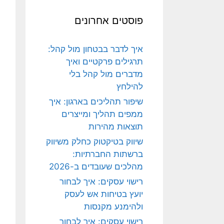
פוסטים אחרונים
איך לדבר בבטחון מול קהל:
תרגילים פרקטיים ואיך
מדברים מול קהל בלי
להילחץ
שיפור תהליכים בארגון: איך
ממפים תהליך ומייצרים
תוצאות מהירות
שיווק בטיקטוק כחלק משיווק
ברשתות החברתיות:
מהלכים שעובדים ב-2026
רישוי עסקים: איך לבחור
יועץ בטיחות אש לעסק
ולהימנע מקנסות
רישוי עסקים: איך לבחור