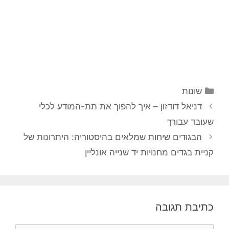
קטגוריות
שונות
ניווט
דניאל דודזון – איך להפוך את תת-המודע לכלי
פוסטים
שעובד עבורך
הבגוּדים שיחות שמלאים בהיסטוריה: היתרונות של
קניית בגדים מחנויות יד שנייה אונליין
כתיבת תגובה