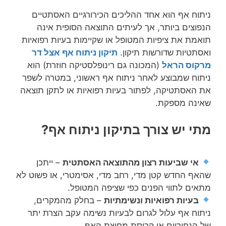
ניתוח אף הוא אחד ההליכים הכירורגיים האסתטיים
הנפוצים ביותר, אך לעיתים התוצאה הסופית אינה
תואמת את ציפיות המטופל או שקיימות בעיות רפואיות
ואסתטיות שדורשות תיקון.
תיקון ניתוח אף אצל דר
מרקוס הראל
(המכונה גם רינופלסטיקה חוזרת) הוא
ניתוח שמבוצע לאחר ניתוח אף ראשוני, במטרה לשפר
את האסתטיקה, לפתור בעיות רפואיות או לתקן תוצאה
שאינה מספקת.
מתי יש צורך בתיקון ניתוח אף?
אי שביעות רצון מהתוצאה האסתטית
– ייתכן
שהאף החדש קטן מדי, רחב מדי, אסימטרי, או פשוט לא
מתאים לתווי הפנים כפי שציפה המטופל.
בעיות רפואיות ונשימתיות
– בחלק מהמקרים,
ניתוח אף עלול לגרום לבעיות נשימה עקב הצרת יתר
של הנחיריים או קריסת מחיצת האף.