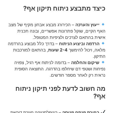
כיצד מתבצע ניתוח תיקון אף?
ייעוץ והערכה
– הכירורג מבצע אבחון מקיף של מצב
האף הקיים, שוקל פתרונות אפשריים, ובונה תכנית
אישית בהתאם לצרכים ולציפיות המטופל.
הרדמה וביצוע הניתוח
– בדרך כלל מבוצע בהרדמה
מלאה, ויכול להימשך
2-4 שעות
, בהתאם למורכבות
התיקון.
שיקום והחלמה
– בדומה לניתוח אף רגיל, צפויה
נפיחות ושטפי דם שיחלפו בהדרגה. התוצאה הסופית
נראית רק לאחר מספר חודשים.
מה חשוב לדעת לפני תיקון ניתוח
אף?
בחירת מנתח מנוסה
– רינופלסטיקה חוזרת דורשת