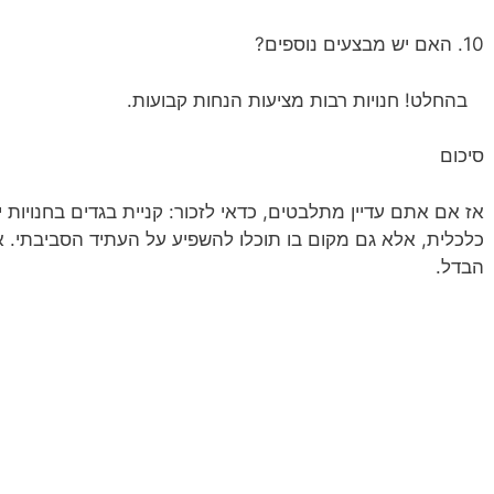
10. האם יש מבצעים נוספים?
בהחלט! חנויות רבות מציעות הנחות קבועות.
סיכום
אז אם אתם עדיין מתלבטים, כדאי לזכור: קניית בגדים בחנויות י
כלכלית, אלא גם מקום בו תוכלו להשפיע על העתיד הסביבתי. 
הבדל.