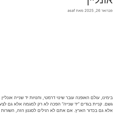
פברואר 26, 2025
מאת
asaf
בימינו, עולם האופנה עובר שינוי דרמטי, וחנויות יד שנייה אונלי
גשם. קניית בגדים “יד שנייה” הפכה לא רק למגמה אלא גם לצ
אלא גם בכדור הארץ. אם אתם לא רגילים לסגנון הזה, השורות