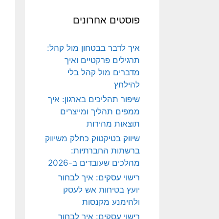
פוסטים אחרונים
איך לדבר בבטחון מול קהל:
תרגילים פרקטיים ואיך
מדברים מול קהל בלי
להילחץ
שיפור תהליכים בארגון: איך
ממפים תהליך ומייצרים
תוצאות מהירות
שיווק בטיקטוק כחלק משיווק
ברשתות החברתיות:
מהלכים שעובדים ב-2026
רישוי עסקים: איך לבחור
יועץ בטיחות אש לעסק
ולהימנע מקנסות
רישוי עסקים: איך לבחור