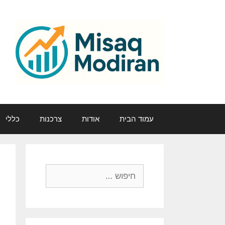
דלג
תוכן
עמוד הבית
אודות
צרכנות
כללי
חיפוש: