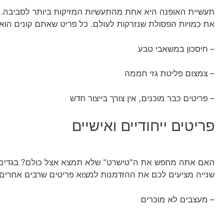
תעשיית האופנה היא אחת מהתעשיות המזיקות ביותר לסביבה. קנ
את כמויות הפסולת שנזרקות לעולם. כל פריט שאתם קונים הו
– חיסכון במשאבי טבע
– צמצום פליטת גזי חממה
– פריטים כבר מוכנים, אין צורך בייצור חדש
פריטים ייחודיים ואישיים
האם אתה מחפש את ה"טישרט" שלא תמצא אצל כולם? בגדים
שנייה מציעים לכם את ההזדמנות למצוא פריטים שרבים אחרים 
– מעצבים לא מוכרים