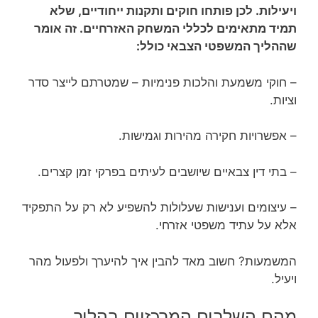
ויעילות. לכן פותחו חוקים ותקנות ייחודיים, שלא
תמיד מתאימים לכללי המשחק האזרחיים. זה אומר
שההליך המשפטי הצבאי כולל:
– חוקי משמעת והלכות פנימיות – שמטרתם לייצר סדר
וציות.
– אפשרויות חקירה מהירות וגמישות.
– בתי דין צבאיים שיושבים לעיתים בפרקי זמן קצרים.
– עיצומים וענישות שעלולות להשפיע לא רק על התפקיד
אלא על עתיד משפטי אזרחי.
המשמעות? חשוב מאד להבין איך להיערך ולפעול מהר
ויעיל.
מהם השלבים המרכזיים בהליך