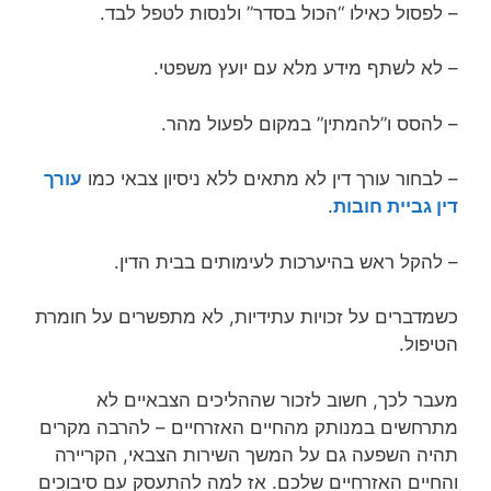
– לפסול כאילו “הכול בסדר” ולנסות לטפל לבד.
– לא לשתף מידע מלא עם יועץ משפטי.
– להסס ו”להמתין” במקום לפעול מהר.
– לבחור עורך דין לא מתאים ללא ניסיון צבאי כמו
עורך
דין גביית חובות
.
– להקל ראש בהיערכות לעימותים בבית הדין.
כשמדברים על זכויות עתידיות, לא מתפשרים על חומרת
הטיפול.
מעבר לכך, חשוב לזכור שההליכים הצבאיים לא
מתרחשים במנותק מהחיים האזרחיים – להרבה מקרים
תהיה השפעה גם על המשך השירות הצבאי, הקריירה
והחיים האזרחיים שלכם. אז למה להתעסק עם סיבוכים