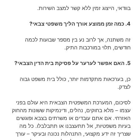
בוודאי, הייצוג זמין ללא קשר למצב השירות.
4. כמה זמן ממוצע אורך הליך משפטי צבאי?
זה משתנה, אך לרוב נע בין מספר שבועות לכמה
חודשים, תלוי במורכבות התיק.
5. האם אפשר לערער על פסיקת בית הדין הצבאי?
כן, בערכאות מתקדמות יותר, כולל בית משפט גבוה
לצדק.
לסיכום, המערכת המשפטית הצבאית היא עולם בפני
עצמו – מלא בחוקים, נהלים, ודינמיקות ששונות מהחוק
האזרחי. אם אתם עובדים או משרתים בצבא ופוגשים
בעיות משפטיות, אל תתעצבנו או תתבלבלו. כל מה
שצריך זה ידע מקצועי, התנהלות נכונה ובעיקר – עורך