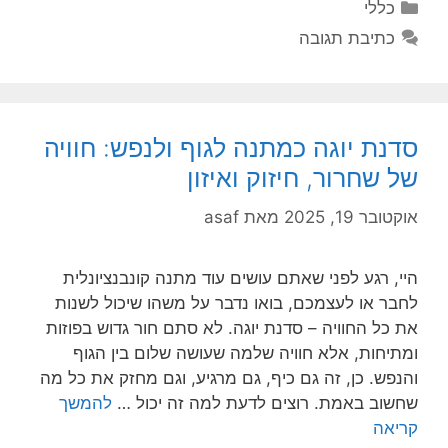
קטגוריות
כללי
כתיבת תגובה
סדנת יוגה כמתנה לגוף ולנפש: חוויה
של שחרור, חיזוק ואיזון
אוקטובר 19, 2025
מאת
asaf
היי, רגע לפני שאתם עושים עוד מתנה קונבנציונלית
לחבר או לעצמכם, בואו נדבר על משהו שיכול לשנות
את כל החוויה – סדנת יוגה. לא סתם חור גדוש בפוזות
ומתיחות, אלא חוויה שלמה שעושה שלום בין הגוף
והנפש. כן, זה גם כיף, גם מרגיע, וגם מחזק את כל מה
שחשוב באמת. רוצים לדעת למה זה יכול …
להמשך
קריאה