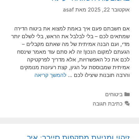
אוקטובר 22, 2025
מאת
asaf
אם חשבתם פעם איך באמת למצוא את ביטוח הדירה
שמתאים לכם – בלי לבלבל את הראש, בלי לשלם יותר
מדי, ועם הבנה אמיתית של מה שאתם מקבלים –
הגעתם למקום הנכון! זה לא סתם עוד מאמר שינסח
לכם את כל האפשרויות, אלא מדריך לפרקטיקה
אמיתית שמבוססת על הגיון, קצת רעיונות מנומקים
והרבה תובנות שיצילו לכם …
להמשך קריאה
קטגוריות
ביטוחים
כתיבת תגובה
זיהוי ומניעת מתקפות סייבר: איך