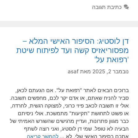
כתיבת תגובה
דן לוסטיג: הסיפור האישי המלא –
מפסוריאזיס קשה ועד לפיתוח שיטת
'רפואת על'
נובמבר 2, 2025
מאת
asaf
ברוכים הבאים לאתר "רפואת על". אם הגעתם לכאן,
סביר להניח שאתם, או אדם יקר לכם, מחפשים תשובה.
אולי זו תשובה לכאב פיזי כרוני, למצוקה רגשית, לחרדה,
או פשוט לתחושת "תקיעות" מתמשכת. אולי ניסיתם
כבר מגוון פתרונות, ועדיין מרגישים שהשורש האמיתי של
הבעיה לא טופל. שמי דן לוסטיג, ואני רוצה לשתף
אתכם בסיפור האישי שלי. לא …
להמשך קריאה