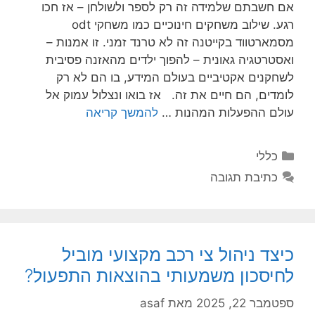
אם חשבתם שלמידה זה רק לספר ולשולחן – אז חכו
רגע. שילוב משחקים חינוכיים כמו משחקי odt
מסמארטווד בקייטנה זה לא טרנד זמני. זו אמנות –
ואסטרטגיה גאונית – להפוך ילדים מהאזנה פסיבית
לשחקנים אקטיביים בעולם המידע, בו הם לא רק
לומדים, הם חיים את זה. אז בואו ונצלול עמוק אל
עולם ההפעלות המהנות …
להמשך קריאה
קטגוריות
כללי
כתיבת תגובה
כיצד ניהול צי רכב מקצועי מוביל
לחיסכון משמעותי בהוצאות התפעול?
ספטמבר 22, 2025
מאת
asaf