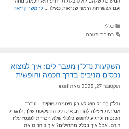
המערכת שלהם לא סובלת תחרות: היא חכמה, נוחה
ועם אפשרויות הימור שנראות כאילו …
להמשך קריאה
קטגוריות
כללי
כתיבת תגובה
השקעות נדל"ן מעבר לים: איך למצוא
נכסים מניבים בדרך חכמה וחופשית
אוקטובר 27, 2025
מאת
asaf
נדל"ן בחו"ל הוא לא רק סיסמה שיווקית – זו דרך
אמיתית ויעילה להרחיב את תיק ההשקעות שלך, להגדיל
הכנסות ולהגיע לחופש כלכלי שלא הכרחת לפנטז עליו
קודם. אבל איך בכלל מתחילים? איך בוחרים את