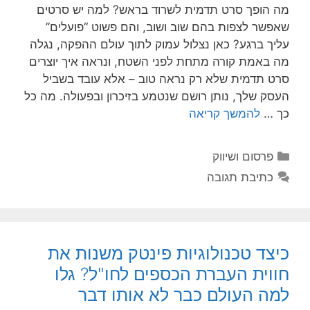
מה הופך סרט תדמית לשרוד בראש? למה יש סרטים
שאפשר לצפות בהם שוב ושוב, והם פשוט “פועלים”
עליך ברגע? כאן נצלול עמוק לתוך עולם ההפקה, נגלה
מה באמת קורה מתחת לפני השטח, ונראה איך יוצרים
סרט תדמית שלא רק נראה טוב – אלא עובד בשביל
העסק שלך, נותן רושם שנטמע בזיכרון ובפעולה. מה כל
כך …
להמשך קריאה
קטגוריות
פרסום ושיווק
כתיבת תגובה
כיצד טכנולוגיות פינטק משנות את
חווית העברת הכספים לחו"ל? גלו
למה העולם כבר לא אותו דבר