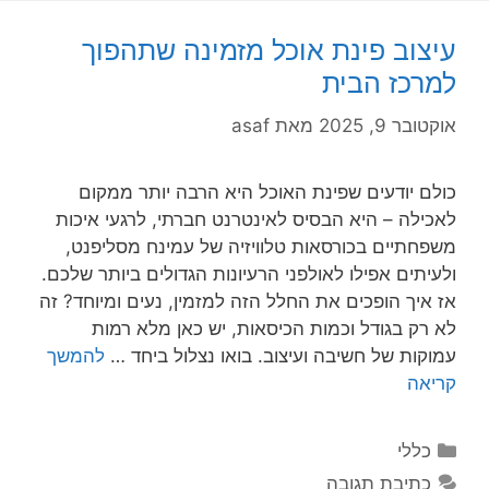
עיצוב פינת אוכל מזמינה שתהפוך
למרכז הבית
אוקטובר 9, 2025
מאת
asaf
כולם יודעים שפינת האוכל היא הרבה יותר ממקום
לאכילה – היא הבסיס לאינטרנט חברתי, לרגעי איכות
משפחתיים בכורסאות טלוויזיה של עמינח מסליפנט,
ולעיתים אפילו לאולפני הרעיונות הגדולים ביותר שלכם.
אז איך הופכים את החלל הזה למזמין, נעים ומיוחד? זה
לא רק בגודל וכמות הכיסאות, יש כאן מלא רמות
עמוקות של חשיבה ועיצוב. בואו נצלול ביחד …
להמשך
קריאה
קטגוריות
כללי
כתיבת תגובה