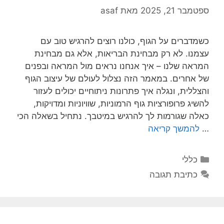
ספטמבר 21, 2025
מאת
asaf
כשמדברים על הגוף, כולנו רוצים להרגיש טוב עם
עצמנו. לא רק מבחינת הבריאות, אלא גם מבחינת
המראה שלנו – איך אנחנו נראים מול המראה ובפנים
של אחרים. במאמר הזה נצלול לעולם של עיצוב הגוף
והצללית, ונגלה איך פתרונות ניתוחיים יכולים לעזור
להשיג פרופורציות גוף הרמוניות, שוויוניות ומדויקות,
כאלה שגורמות לך להרגיש במיטבך. נתחיל בשאלה הכי
…
להמשך קריאה
קטגוריות
כללי
כתיבת תגובה