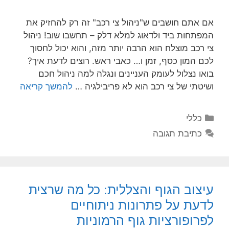
אם אתם חושבים ש"ניהול צי רכב" זה רק להחזיק את
המפתחות ביד ולדאוג למלא דלק – תחשבו שוב! ניהול
צי רכב מוצלח הוא הרבה יותר מזה, והוא יכול לחסוך
לכם המון כסף, זמן ו… כאבי ראש. רוצים לדעת איך?
בואו נצלול לעומק העניינים ונגלה למה ניהול חכם
ושיטתי של צי רכב הוא לא פריבילגיה …
להמשך קריאה
קטגוריות
כללי
כתיבת תגובה
עיצוב הגוף והצללית: כל מה שרצית
לדעת על פתרונות ניתוחיים
לפרופורציות גוף הרמוניות