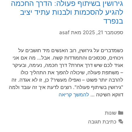
גירושין בשיתוף פעולה: הדרך החכמה
להגיע להסכמות ולבנות עתיד יציב
בנפרד
ספטמבר 21, 2025
מאת
asaf
כשמדברים על גירושין, רוב האנשים מיד חושבים על
ויכוחים, סכסוכים והתמודדות קשה. אבל… מה אם אני
אגיד לכם שיש דרך אחרת? דרך חכמה, נעימה, ובעיקר
– משתפת פעולה, שיכולה להפוך את התהליך כולו
להרבה יותר פשוט – ואפילו מעשיר? כן, זו לא אגדה. זה
"גירושין בשיתוף פעולה". רוצים לדעת איך זה עובד ולמה
דווקא השיטה …
להמשך קריאה
קטגוריות
שונות
כתיבת תגובה