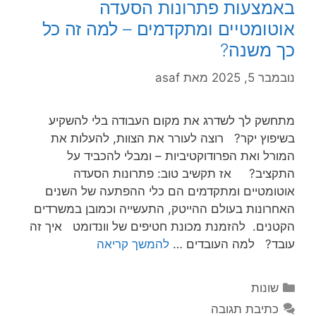
באמצעות פתרונות הסעדה
אוטומטיים ומתקדמים – למה זה כל
כך משנה?
נובמבר 5, 2025
מאת
asaf
מתחשק לך לשדרג את מקום העבודה בלי להשקיע
בשיפוץ יקר? רוצה לעורר את הצוות, להעלות את
המורל ואת הפרודוקטיביות – ומבלי להכביד על
התקציב? אז תקשיב טוב: פתרונות הסעדה
אוטומטיים ומתקדמים הם כלי ההפתעה של השנים
האחרונות בעולם ההייטק, התעשייה וכמובן במשרדים
הקטנים. להזמנת מכונת חטיפים של וונדומט איך זה
עובד? למה העובדים …
להמשך קריאה
קטגוריות
שונות
כתיבת תגובה