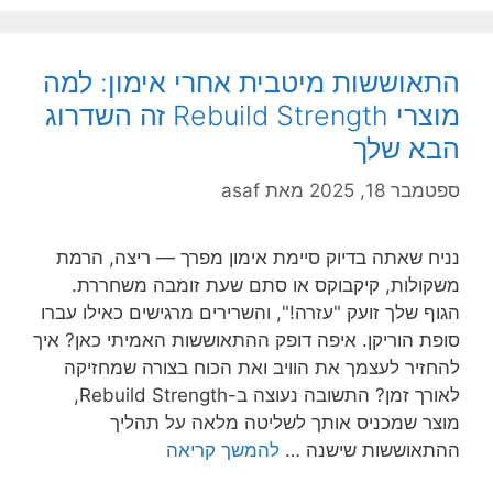
התאוששות מיטבית אחרי אימון: למה
מוצרי Rebuild Strength זה השדרוג
הבא שלך
ספטמבר 18, 2025
מאת
asaf
נניח שאתה בדיוק סיימת אימון מפרך — ריצה, הרמת
משקולות, קיקבוקס או סתם שעת זומבה משחררת.
הגוף שלך זועק "עזרה!", והשרירים מרגישים כאילו עברו
סופת הוריקן. איפה דופק ההתאוששות האמיתי כאן? איך
להחזיר לעצמך את הוויב ואת הכוח בצורה שמחזיקה
לאורך זמן? התשובה נעוצה ב-Rebuild Strength,
מוצר שמכניס אותך לשליטה מלאה על תהליך
ההתאוששות שישנה …
להמשך קריאה