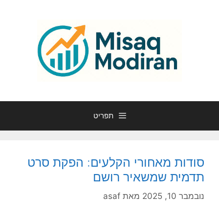
דלג
תוכן
תפריט
סודות מאחורי הקלעים: הפקת סרט
תדמית שמשאיר רושם
נובמבר 10, 2025
מאת
asaf