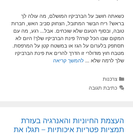
כשאתה חושב על הברביקיו המושלם, מה עולה לך
בראש? ריח הבשר המתובל, הצחוק סביב האש, חברות
טובה, ובסוף הטעם שלא שוכחים. אבל… רגע, מה עם
המקום שבו הכל קורה? פינת הברביקיו שלך! היום לא
תסתפק בלערום על הגז או במשטח קטן על המרפסת.
מטבח חוץ מודולרי זו הדרך להרים את פינת הברביקיו
שלך לרמה שלא …
להמשך קריאה
קטגוריות
צרכנות
כתיבת תגובה
העצמת החיוניות והאנרגיה בעזרת
תמציות פטריות איכותיות – תגלו את