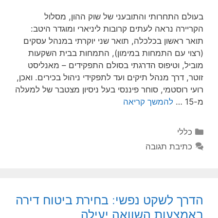
בעולם התחרותי והתובעני של שוק ההון, מסלול
הקריירה נראה לעתים קרובות ליניארי ומוגדר היטב:
תואר ראשון בכלכלה, תואר שני יוקרתי במנהל עסקים
(רצוי עם התמחות במימון), התמחות בבית השקעות
מוביל, וטיפוס הדרגתי בסולם התפקידים – מאנליסט
זוטר, דרך מנהל תיקים ועד לתפקידי ניהול בכירים. ואכן,
רועי רוסטמי, סוחר פיננסי בעל ניסיון מצטבר של למעלה
מ-15 …
להמשך קריאה
קטגוריות
כללי
כתיבת תגובה
הדרך לשקט נפשי: בחירת ביטוח דירה
באמצעות השוואה יעילה