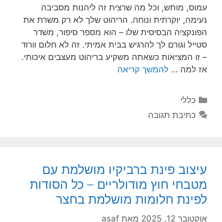
עמוס, מותש, וכל מה שרצית זה ליהנות מסביבה
נעימה, יוקרתית ונוחה. הריהוט שלך לא רק משרת את
הפונקציה הבסיסית שלו – הוא מספר סיפור, משדר
סטייל וגורם לך להרגיש בבית אמיתי. זה לא חלום וורוד
– זו המציאות כשאתה משקיע בריהוט מעצבים איכותי.
אז למה …
להמשך קריאה
קטגוריות
כללי
כתיבת תגובה
עיצוב פינת ברביקיו מושלמת עם
מטבחי חוץ מודולריים – כל הסודות
לפינת חלומות מושלמת בחצר
אוקטובר 12, 2025
מאת
asaf